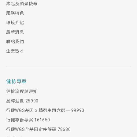
緣起及願景使命
服務特色
環境介紹
最新消息
聯絡我們
企業徵才
健檢專案
健檢流程與須知
晶粹迎夏 25990
行健WGS基因 x 精選主題六選一 99990
行健尊爵專案 161650
行健WGS全基因定序解碼 78680