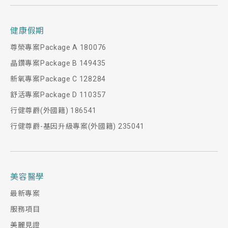
健康假期
尊榮專案Package A 180076
晶鑽專案Package B 149435
新氧專案Package C 128284
舒活專案Package D 110357
行健尊爵(外國籍) 186541
行健尊爵-基因升級專案(外國籍) 235041
美容醫學
最新專案
服務項目
美麗見證