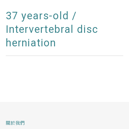
37 years-old /
Intervertebral disc
herniation
關於我們