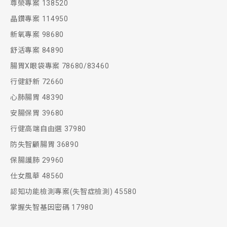
尊榮專案 138520
晶鑽專案 114950
新氧專案 98680
舒活專案 84890
腸胃X眼袋專案 78680/83460
行健舒新 72660
心肺腸胃 48390
安腸保胃 39680
行健高端自由選 37980
防失智顧腸胃 36890
保腸護肺 29960
仕女風華 48560
認知功能檢測專案(失智症檢測) 45580
掌握失智基因密碼 17980