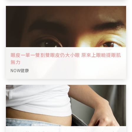
眼皮一單一雙割雙眼皮仍大小眼 原來上眼瞼提眼肌
無力
NOW健康