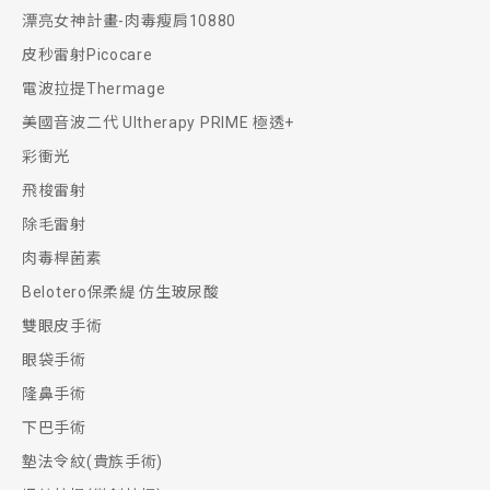
漂亮女神計畫-肉毒瘦肩10880
皮秒雷射Picocare
電波拉提Thermage
美國音波二代 Ultherapy PRIME 極透+
彩衝光
飛梭雷射
除毛雷射
肉毒桿菌素
Belotero保柔緹 仿生玻尿酸
雙眼皮手術
眼袋手術
隆鼻手術
下巴手術
墊法令紋(貴族手術)