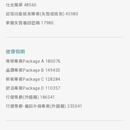
仕女風華 48560
認知功能檢測專案(失智症檢測) 45580
掌握失智基因密碼 17980
健康假期
尊榮專案Package A 180076
晶鑽專案Package B 149435
新氧專案Package C 128284
舒活專案Package D 110357
行健尊爵(外國籍) 186541
行健尊爵-基因升級專案(外國籍) 235041