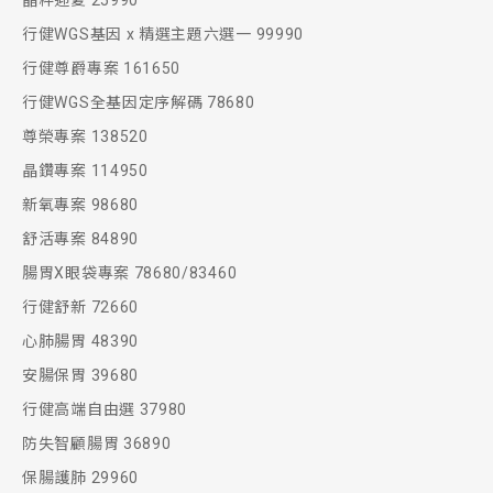
晶粹迎夏 25990
行健WGS基因 x 精選主題六選一 99990
行健尊爵專案 161650
行健WGS全基因定序解碼 78680
尊榮專案 138520
晶鑽專案 114950
新氧專案 98680
舒活專案 84890
腸胃X眼袋專案 78680/83460
行健舒新 72660
心肺腸胃 48390
安腸保胃 39680
行健高端自由選 37980
防失智顧腸胃 36890
保腸護肺 29960