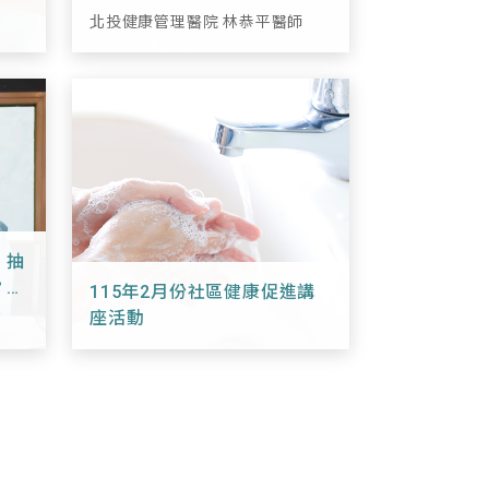
師
北投健康管理醫院 林恭平醫師
》抽
？影
115年2月份社區健康促進講
座活動