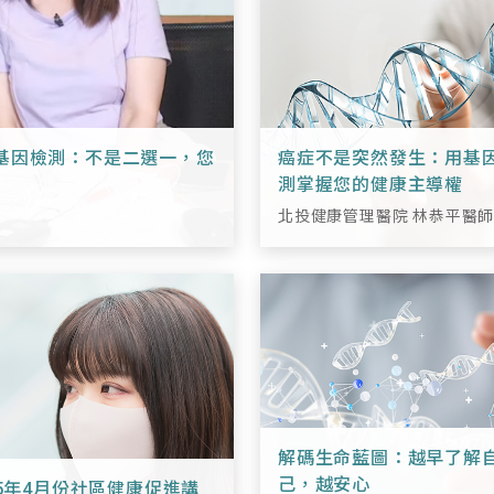
 基因檢測：不是二選一，您
癌症不是突然發生：用基
測掌握您的健康主導權
北投健康管理醫院 林恭平醫
解碼生命藍圖：越早了解
己，越安心
15年4月份社區健康促進講