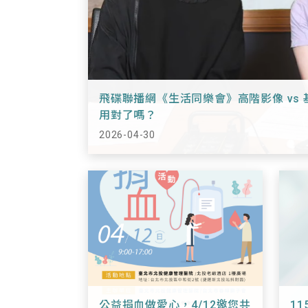
飛碟聯播網《生活同樂會》高階影像 vs
用對了嗎？
2026-04-30
公益捐血做愛心，4/12邀您共
1