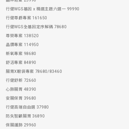
晶粹迎夏 25990
行健WGS基因 x 精選主題六選一 99990
行健尊爵專案 161650
行健WGS全基因定序解碼 78680
尊榮專案 138520
晶鑽專案 114950
新氧專案 98680
舒活專案 84890
腸胃X眼袋專案 78680/83460
行健舒新 72660
心肺腸胃 48390
安腸保胃 39680
行健高端自由選 37980
防失智顧腸胃 36890
保腸護肺 29960