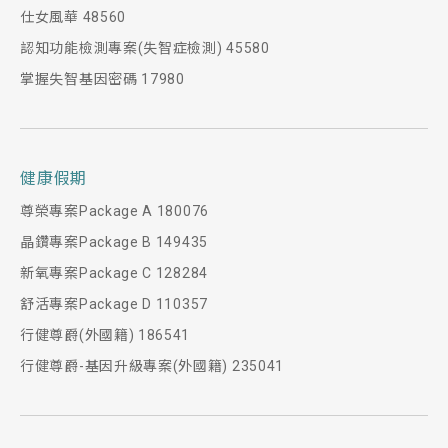
仕女風華 48560
認知功能檢測專案(失智症檢測) 45580
掌握失智基因密碼 17980
健康假期
尊榮專案Package A 180076
晶鑽專案Package B 149435
新氧專案Package C 128284
舒活專案Package D 110357
行健尊爵(外國籍) 186541
行健尊爵-基因升級專案(外國籍) 235041