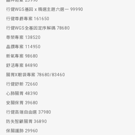
晶粹迎夏 25990
行健WGS基因 x 精選主題六選一 99990
行健尊爵專案 161650
行健WGS全基因定序解碼 78680
尊榮專案 138520
晶鑽專案 114950
新氧專案 98680
舒活專案 84890
腸胃X眼袋專案 78680/83460
行健舒新 72660
心肺腸胃 48390
安腸保胃 39680
行健高端自由選 37980
防失智顧腸胃 36890
保腸護肺 29960