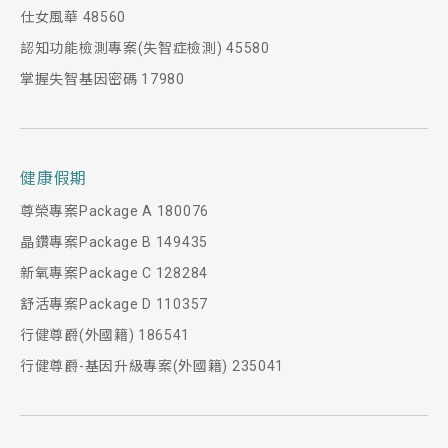
仕女風華 48560
認知功能檢測專案(失智症檢測) 45580
掌握失智基因密碼 17980
健康假期
尊榮專案Package A 180076
晶鑽專案Package B 149435
新氧專案Package C 128284
舒活專案Package D 110357
行健尊爵(外國籍) 186541
行健尊爵-基因升級專案(外國籍) 235041