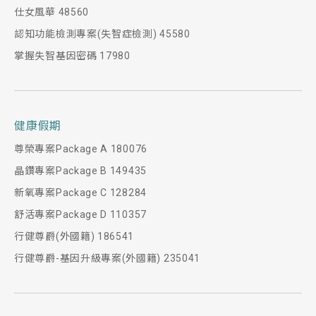
仕女風華 48560
認知功能檢測專案(失智症檢測) 45580
掌握失智基因密碼 17980
健康假期
尊榮專案Package A 180076
晶鑽專案Package B 149435
新氧專案Package C 128284
舒活專案Package D 110357
行健尊爵(外國籍) 186541
行健尊爵-基因升級專案(外國籍) 235041