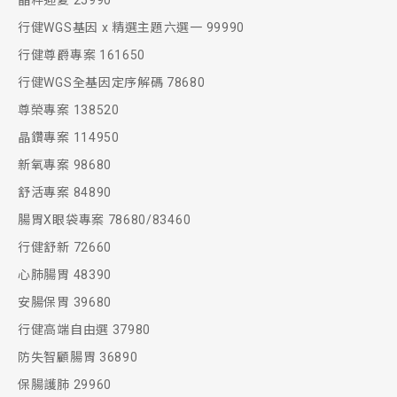
晶粹迎夏 25990
行健WGS基因 x 精選主題六選一 99990
行健尊爵專案 161650
行健WGS全基因定序解碼 78680
尊榮專案 138520
晶鑽專案 114950
新氧專案 98680
舒活專案 84890
腸胃X眼袋專案 78680/83460
行健舒新 72660
心肺腸胃 48390
安腸保胃 39680
行健高端自由選 37980
防失智顧腸胃 36890
保腸護肺 29960