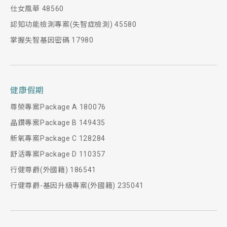
仕女風華 48560
認知功能檢測專案(失智症檢測) 45580
掌握失智基因密碼 17980
健康假期
尊榮專案Package A 180076
晶鑽專案Package B 149435
新氧專案Package C 128284
舒活專案Package D 110357
行健尊爵(外國籍) 186541
行健尊爵-基因升級專案(外國籍) 235041