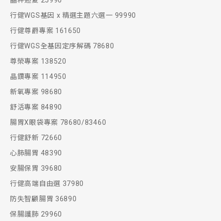
晶粹迎夏 25990
行健WGS基因 x 精選主題六選一 99990
行健尊爵專案 161650
行健WGS全基因定序解碼 78680
尊榮專案 138520
晶鑽專案 114950
新氧專案 98680
舒活專案 84890
腸胃X眼袋專案 78680/83460
行健舒新 72660
心肺腸胃 48390
安腸保胃 39680
行健高端自由選 37980
防失智顧腸胃 36890
保腸護肺 29960