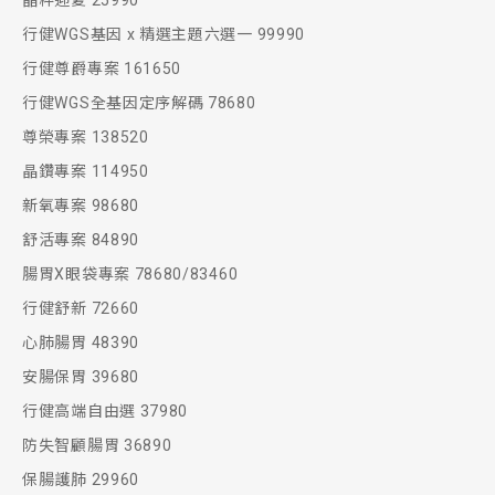
晶粹迎夏 25990
行健WGS基因 x 精選主題六選一 99990
行健尊爵專案 161650
行健WGS全基因定序解碼 78680
尊榮專案 138520
晶鑽專案 114950
新氧專案 98680
舒活專案 84890
腸胃X眼袋專案 78680/83460
行健舒新 72660
心肺腸胃 48390
安腸保胃 39680
行健高端自由選 37980
防失智顧腸胃 36890
保腸護肺 29960