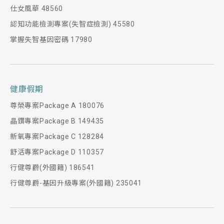
仕女風華 48560
認知功能檢測專案(失智症檢測) 45580
掌握失智基因密碼 17980
健康假期
尊榮專案Package A 180076
晶鑽專案Package B 149435
新氧專案Package C 128284
舒活專案Package D 110357
行健尊爵(外國籍) 186541
行健尊爵-基因升級專案(外國籍) 235041