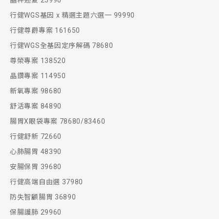
晶粹迎夏 25990
行健WGS基因 x 精選主題六選一 99990
行健尊爵專案 161650
行健WGS全基因定序解碼 78680
尊榮專案 138520
晶鑽專案 114950
新氧專案 98680
舒活專案 84890
腸胃X眼袋專案 78680/83460
行健舒新 72660
心肺腸胃 48390
安腸保胃 39680
行健高端自由選 37980
防失智顧腸胃 36890
保腸護肺 29960