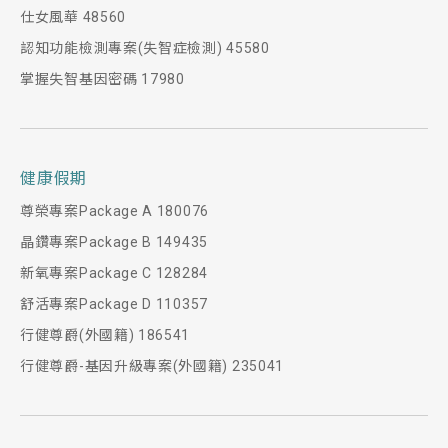
仕女風華 48560
認知功能檢測專案(失智症檢測) 45580
掌握失智基因密碼 17980
健康假期
尊榮專案Package A 180076
晶鑽專案Package B 149435
新氧專案Package C 128284
舒活專案Package D 110357
行健尊爵(外國籍) 186541
行健尊爵-基因升級專案(外國籍) 235041