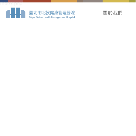
Index.php
關於我們