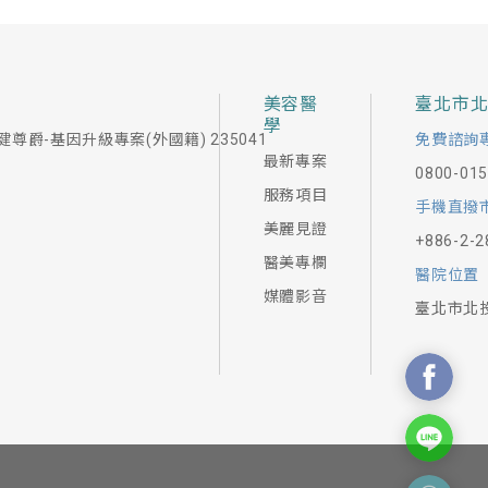
美容醫
臺北市
學
健尊爵-基因升級專案(外國籍) 235041
免費諮詢
最新專案
0800-01
服務項目
手機直撥
美麗見證
+886-2-2
醫美專欄
醫院位置
媒體影音
臺北市北