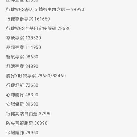
晶粹迎夏 25990
行健WGS基因 x 精選主題六選一 99990
行健尊爵專案 161650
行健WGS全基因定序解碼 78680
尊榮專案 138520
晶鑽專案 114950
新氧專案 98680
舒活專案 84890
腸胃X眼袋專案 78680/83460
行健舒新 72660
心肺腸胃 48390
安腸保胃 39680
行健高端自由選 37980
防失智顧腸胃 36890
保腸護肺 29960