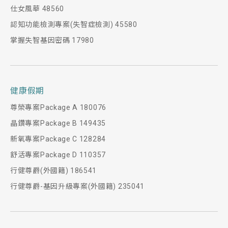
仕女風華 48560
認知功能檢測專案(失智症檢測) 45580
掌握失智基因密碼 17980
健康假期
尊榮專案Package A 180076
晶鑽專案Package B 149435
新氧專案Package C 128284
舒活專案Package D 110357
行健尊爵(外國籍) 186541
行健尊爵-基因升級專案(外國籍) 235041