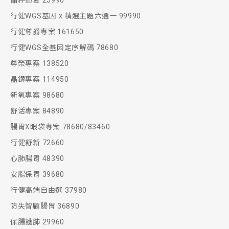
晶粹迎夏 25990
行健WGS基因 x 精選主題六選一 99990
行健尊爵專案 161650
行健WGS全基因定序解碼 78680
尊榮專案 138520
晶鑽專案 114950
新氧專案 98680
舒活專案 84890
腸胃X眼袋專案 78680/83460
行健舒新 72660
心肺腸胃 48390
安腸保胃 39680
行健高端自由選 37980
防失智顧腸胃 36890
保腸護肺 29960