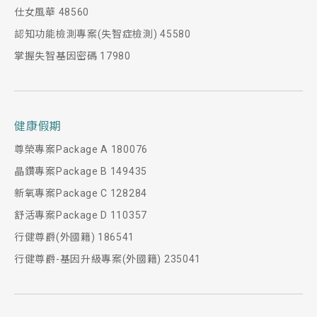
仕女風華 48560
認知功能檢測專案(失智症檢測) 45580
掌握失智基因密碼 17980
健康假期
尊榮專案Package A 180076
晶鑽專案Package B 149435
新氧專案Package C 128284
舒活專案Package D 110357
行健尊爵(外國籍) 186541
行健尊爵-基因升級專案(外國籍) 235041