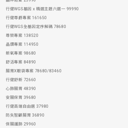
晶粹迎夏 25990
行健WGS基因 x 精選主題六選一 99990
行健尊爵專案 161650
行健WGS全基因定序解碼 78680
尊榮專案 138520
晶鑽專案 114950
新氧專案 98680
舒活專案 84890
腸胃X眼袋專案 78680/83460
行健舒新 72660
心肺腸胃 48390
安腸保胃 39680
行健高端自由選 37980
防失智顧腸胃 36890
保腸護肺 29960