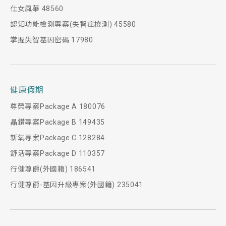
仕女風華 48560
認知功能檢測專案(失智症檢測) 45580
掌握失智基因密碼 17980
健康假期
尊榮專案Package A 180076
晶鑽專案Package B 149435
新氧專案Package C 128284
舒活專案Package D 110357
行健尊爵(外國籍) 186541
行健尊爵-基因升級專案(外國籍) 235041