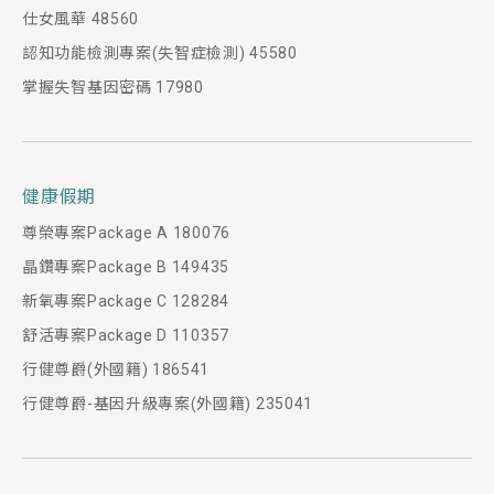
仕女風華 48560
認知功能檢測專案(失智症檢測) 45580
掌握失智基因密碼 17980
健康假期
尊榮專案Package A 180076
晶鑽專案Package B 149435
新氧專案Package C 128284
舒活專案Package D 110357
行健尊爵(外國籍) 186541
行健尊爵-基因升級專案(外國籍) 235041