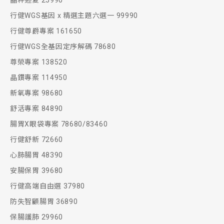
晶粹迎夏 25990
行健WGS基因 x 精選主題六選一 99990
行健尊爵專案 161650
行健WGS全基因定序解碼 78680
尊榮專案 138520
晶鑽專案 114950
新氧專案 98680
舒活專案 84890
腸胃X眼袋專案 78680/83460
行健舒新 72660
心肺腸胃 48390
安腸保胃 39680
行健高端自由選 37980
防失智顧腸胃 36890
保腸護肺 29960