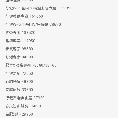
晶粹迎夏 25990
行健WGS基因 x 精選主題六選一 99990
行健尊爵專案 161650
行健WGS全基因定序解碼 78680
尊榮專案 138520
晶鑽專案 114950
新氧專案 98680
舒活專案 84890
腸胃X眼袋專案 78680/83460
行健舒新 72660
心肺腸胃 48390
安腸保胃 39680
行健高端自由選 37980
防失智顧腸胃 36890
保腸護肺 29960