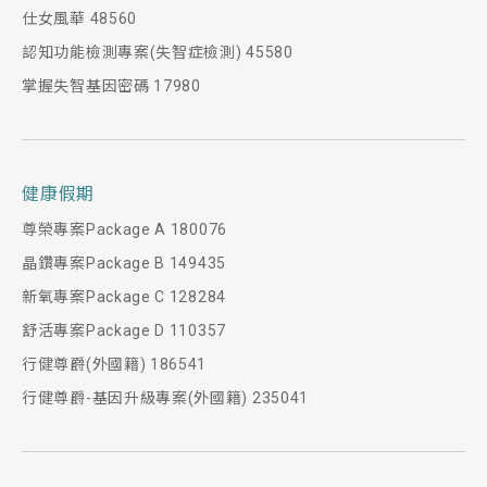
仕女風華 48560
認知功能檢測專案(失智症檢測) 45580
掌握失智基因密碼 17980
健康假期
尊榮專案Package A 180076
晶鑽專案Package B 149435
新氧專案Package C 128284
舒活專案Package D 110357
行健尊爵(外國籍) 186541
行健尊爵-基因升級專案(外國籍) 235041