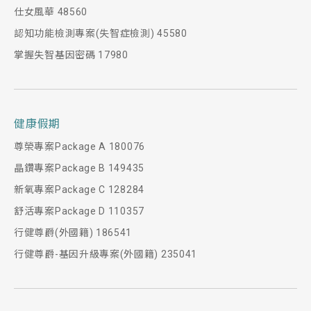
仕女風華 48560
認知功能檢測專案(失智症檢測) 45580
掌握失智基因密碼 17980
健康假期
尊榮專案Package A 180076
晶鑽專案Package B 149435
新氧專案Package C 128284
舒活專案Package D 110357
行健尊爵(外國籍) 186541
行健尊爵-基因升級專案(外國籍) 235041