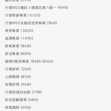
晶粹迎夏 25990
行健WGS基因 x 精選主題六選一 99990
行健尊爵專案 161650
行健WGS全基因定序解碼 78680
尊榮專案 138520
晶鑽專案 114950
新氧專案 98680
舒活專案 84890
腸胃X眼袋專案 78680/83460
行健舒新 72660
心肺腸胃 48390
安腸保胃 39680
行健高端自由選 37980
防失智顧腸胃 36890
保腸護肺 29960