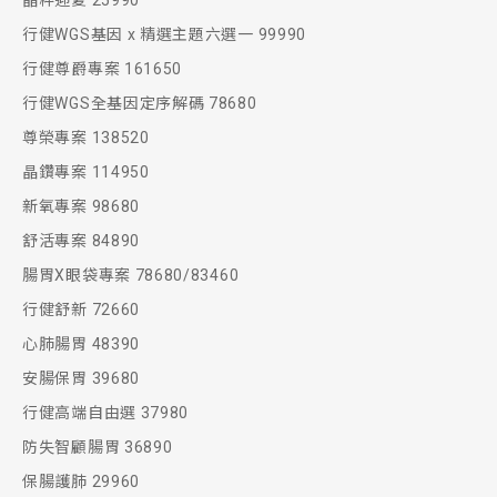
晶粹迎夏 25990
行健WGS基因 x 精選主題六選一 99990
行健尊爵專案 161650
行健WGS全基因定序解碼 78680
尊榮專案 138520
晶鑽專案 114950
新氧專案 98680
舒活專案 84890
腸胃X眼袋專案 78680/83460
行健舒新 72660
心肺腸胃 48390
安腸保胃 39680
行健高端自由選 37980
防失智顧腸胃 36890
保腸護肺 29960