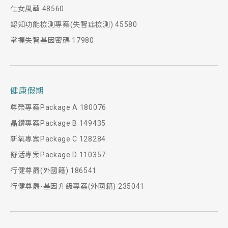
仕女風華 48560
認知功能檢測專案(失智症檢測) 45580
掌握失智基因密碼 17980
健康假期
尊榮專案Package A 180076
晶鑽專案Package B 149435
新氧專案Package C 128284
舒活專案Package D 110357
行健尊爵(外國籍) 186541
行健尊爵-基因升級專案(外國籍) 235041