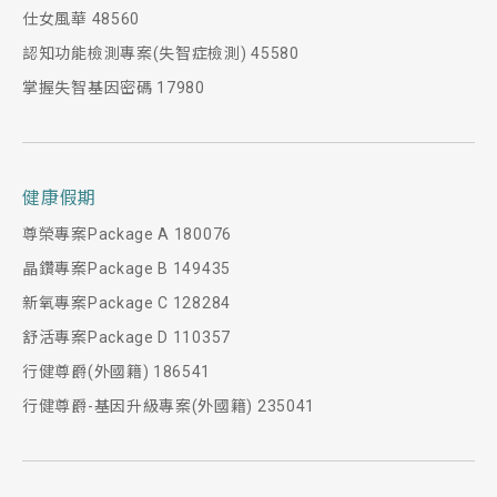
仕女風華 48560
認知功能檢測專案(失智症檢測) 45580
掌握失智基因密碼 17980
健康假期
尊榮專案Package A 180076
晶鑽專案Package B 149435
新氧專案Package C 128284
舒活專案Package D 110357
行健尊爵(外國籍) 186541
行健尊爵-基因升級專案(外國籍) 235041