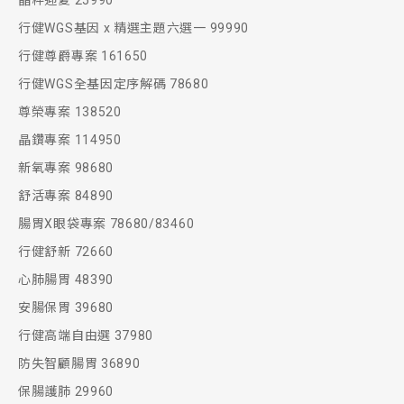
晶粹迎夏 25990
行健WGS基因 x 精選主題六選一 99990
行健尊爵專案 161650
行健WGS全基因定序解碼 78680
尊榮專案 138520
晶鑽專案 114950
新氧專案 98680
舒活專案 84890
腸胃X眼袋專案 78680/83460
行健舒新 72660
心肺腸胃 48390
安腸保胃 39680
行健高端自由選 37980
防失智顧腸胃 36890
保腸護肺 29960