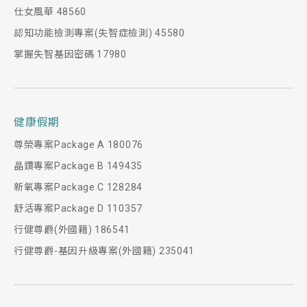
仕女風華 48560
認知功能檢測專案(失智症檢測) 45580
掌握失智基因密碼 17980
健康假期
尊榮專案Package A 180076
晶鑽專案Package B 149435
新氧專案Package C 128284
舒活專案Package D 110357
行健尊爵(外國籍) 186541
行健尊爵-基因升級專案(外國籍) 235041