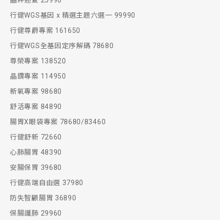
晶粹迎夏 25990
行健WGS基因 x 精選主題六選一 99990
行健尊爵專案 161650
行健WGS全基因定序解碼 78680
尊榮專案 138520
晶鑽專案 114950
新氧專案 98680
舒活專案 84890
腸胃X眼袋專案 78680/83460
行健舒新 72660
心肺腸胃 48390
安腸保胃 39680
行健高端自由選 37980
防失智顧腸胃 36890
保腸護肺 29960