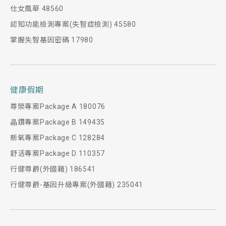
仕女風華 48560
認知功能檢測專案(失智症檢測) 45580
掌握失智基因密碼 17980
健康假期
尊榮專案Package A 180076
晶鑽專案Package B 149435
新氧專案Package C 128284
舒活專案Package D 110357
行健尊爵(外國籍) 186541
行健尊爵-基因升級專案(外國籍) 235041