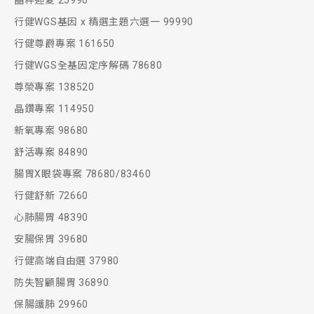
晶粹迎夏 25990
行健WGS基因 x 精選主題六選一 99990
行健尊爵專案 161650
行健WGS全基因定序解碼 78680
尊榮專案 138520
晶鑽專案 114950
新氧專案 98680
舒活專案 84890
腸胃X眼袋專案 78680/83460
行健舒新 72660
心肺腸胃 48390
安腸保胃 39680
行健高端自由選 37980
防失智顧腸胃 36890
保腸護肺 29960