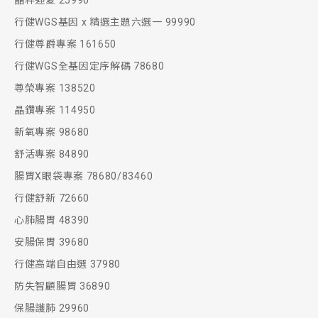
晶粹迎夏 25990
行健WGS基因 x 精選主題六選一 99990
行健尊爵專案 161650
行健WGS全基因定序解碼 78680
尊榮專案 138520
晶鑽專案 114950
新氧專案 98680
舒活專案 84890
腸胃X眼袋專案 78680/83460
行健舒新 72660
心肺腸胃 48390
安腸保胃 39680
行健高端自由選 37980
防失智顧腸胃 36890
保腸護肺 29960