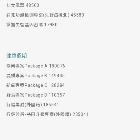
仕女風華 48560
認知功能檢測專案(失智症檢測) 45580
掌握失智基因密碼 17980
健康假期
尊榮專案Package A 180076
晶鑽專案Package B 149435
新氧專案Package C 128284
舒活專案Package D 110357
行健尊爵(外國籍) 186541
行健尊爵-基因升級專案(外國籍) 235041