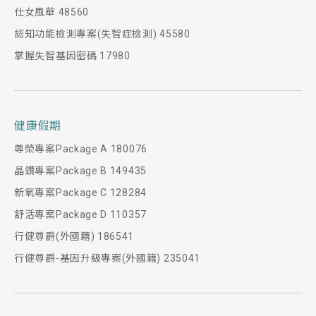
仕女風華 48560
認知功能檢測專案(失智症檢測) 45580
掌握失智基因密碼 17980
健康假期
尊榮專案Package A 180076
晶鑽專案Package B 149435
新氧專案Package C 128284
舒活專案Package D 110357
行健尊爵(外國籍) 186541
行健尊爵-基因升級專案(外國籍) 235041