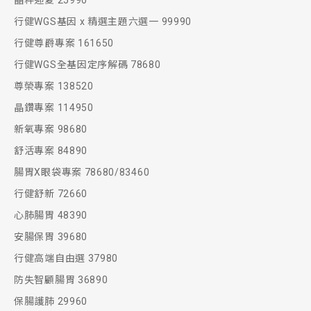
晶粹迎夏 25990
行健WGS基因 x 精選主題六選一 99990
行健尊爵專案 161650
行健WGS全基因定序解碼 78680
尊榮專案 138520
晶鑽專案 114950
新氧專案 98680
舒活專案 84890
腸胃X眼袋專案 78680/83460
行健舒新 72660
心肺腸胃 48390
安腸保胃 39680
行健高端自由選 37980
防失智顧腸胃 36890
保腸護肺 29960