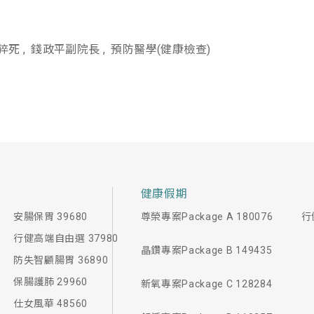
猝死
錢政平副院長
預防醫學(健康檢查)
健康假期
安腸保胃 39680
尊榮專案Package A 180076
行
行健高端自由選 37980
晶鑽專案Package B 149435
防失智顧腸胃 36890
保腸護肺 29960
新氧專案Package C 128284
仕女風華 48560