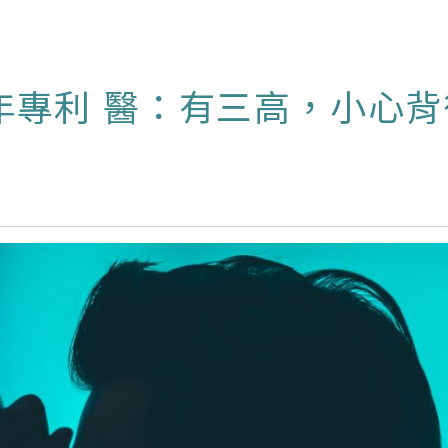
年專利 醫：有三高，小心