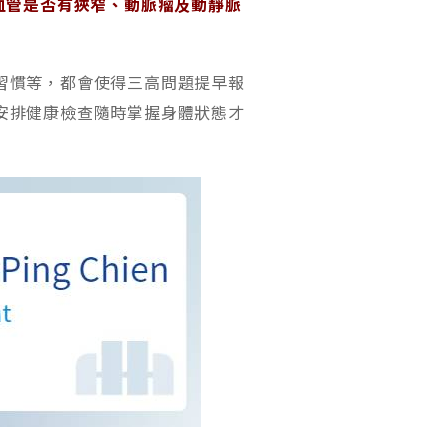
血管是否有狹窄、動脈瘤及動靜脈
習慣等，都會使得三高問題提早報
安排健康檢查隨時掌握身體狀態才