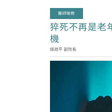
醫師衛教
猝死不再是老
機
錢政平 副院長