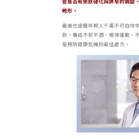
管是否有粥狀硬化與狹窄的病變。
畸形。
最後也提醒年輕人千萬不可自恃
到。養成不菸不酒、規律運動、
是預防健康危機的最佳處方。