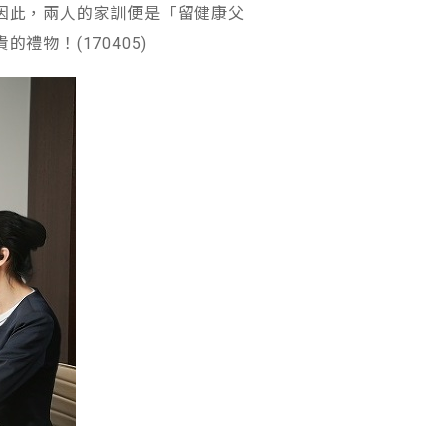
因此，兩人的家訓便是「留健康父
物！(170405)