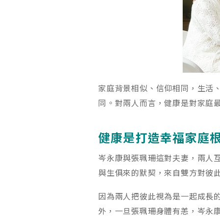
家庭背景相似、信仰相同，生活
同。對兩人而言，健康是對家庭
健康是打造幸福家庭
岑永康與張珮珊這對夫妻，兩人
與生俱來的默契，來自雙方對彼
因為兩人把彼此視為是一起成長
外，一旦張珮珊身體有恙，岑永