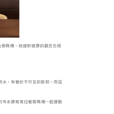
及張珮珊，就連對健康的觀念也相
流水，有著妙不可言的默契。而這
的岑永康常常拉著張珮珊一起運動