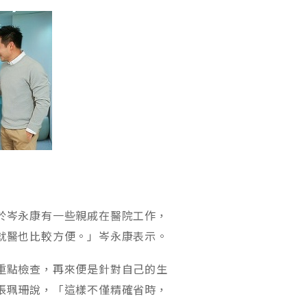
於岑永康有一些親戚在醫院工作，
就醫也比較方便。」岑永康表示。
重點檢查，再來便是針對自己的生
張珮珊說，「這樣不僅精確省時，