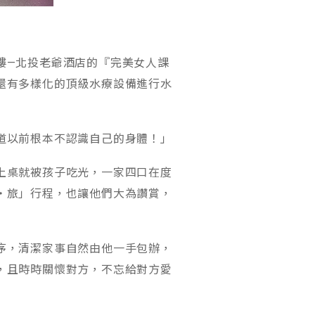
樓—北投老爺酒店的『完美女人課
還有多樣化的頂級水療設備進行水
道以前根本不認識自己的身體！」
上桌就被孩子吃光，一家四口在度
‧旅」行程，也讓他們大為讚賞，
序，清潔家事自然由他一手包辦，
，且時時關懷對方，不忘給對方愛