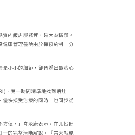
品質的飯店服務等，是大為稱讚。
投健康管理醫院由於採預約制，分
管是小小的細節，卻傳遞出最貼心
I)，第一時間精準地找到病灶，
，儘快接受治療的同時，也同步從
不方便，」岑永康表示，在北投健
對一的完整清晰解說，『當天就能