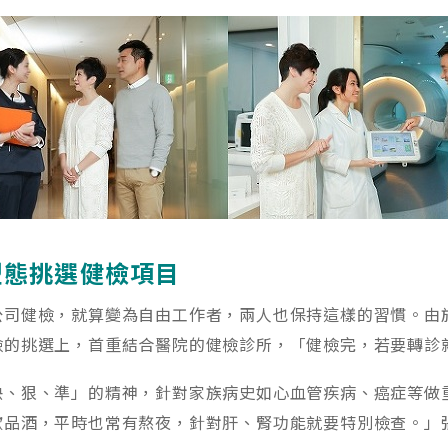
型態挑選健檢項目
公司健檢，就算變為自由工作者，兩人也保持這樣的習慣。由
檢的挑選上，首重結合醫院的健檢診所，「健檢完，若要轉診
快、狠、準」的精神，針對家族病史如心血管疾病、癌症等做
歡品酒，平時也常有熬夜，針對肝、腎功能就要特別檢查。」