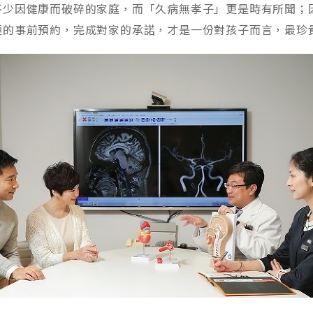
不少因健康而破碎的家庭，而「久病無孝子」更是時有所聞；
的事前預約，完成對家的承諾，才是一份對孩子而言，最珍貴的禮