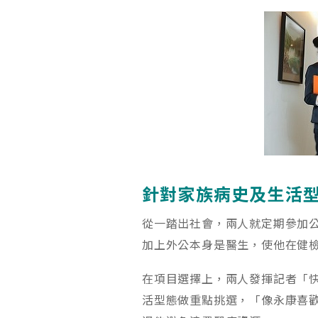
針對家族病史及生活
從一踏出社會，兩人就定期參加
加上外公本身是醫生，使他在健
在項目選擇上，兩人發揮記者「
活型態做重點挑選，「像永康喜