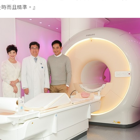
及時而且精準。』