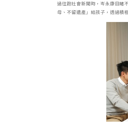
過往跑社會新聞時，岑永康目睹
母、不留遺產」給孩子，透過積極