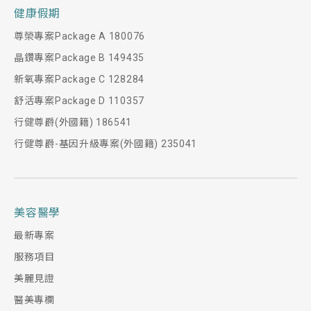
健康假期
尊榮專案Package A 180076
晶鑽專案Package B 149435
新氧專案Package C 128284
舒活專案Package D 110357
行健尊爵(外國籍) 186541
行健尊爵-基因升級專案(外國籍) 235041
美容醫學
最新專案
服務項目
美麗見證
醫美專欄