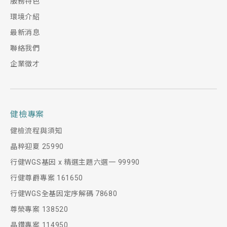
服務特色
環境介紹
最新消息
聯絡我們
企業徵才
健檢專案
健檢流程與須知
晶粹迎夏 25990
行健WGS基因 x 精選主題六選一 99990
行健尊爵專案 161650
行健WGS全基因定序解碼 78680
尊榮專案 138520
晶鑽專案 114950