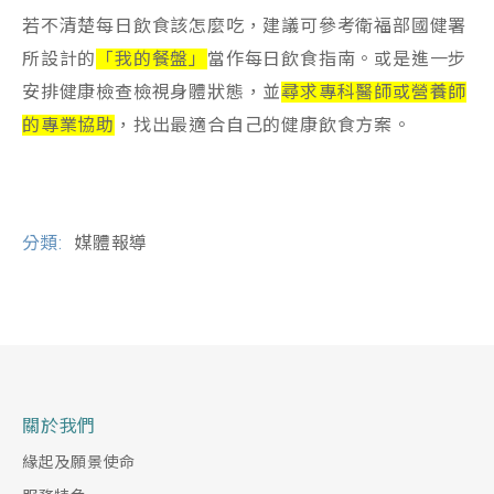
若不清楚每日飲食該怎麼吃，建議可參考衛福部國健署
所設計的
「我的餐盤」
當作每日飲食指南。或是進一步
安排健康檢查檢視身體狀態，並
尋求專科醫師或營養師
的專業協助
，找出最適合自己的健康飲食方案。
分類:
媒體報導
關於我們
緣起及願景使命