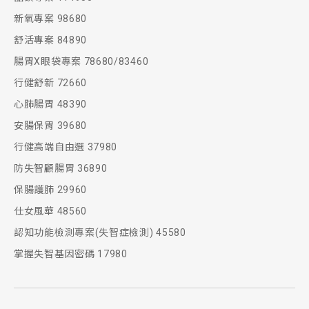
新氧專案 98680
舒活專案 84890
腸胃X眼袋專案 78680/83460
行健舒新 72660
心肺腸胃 48390
安腸保胃 39680
行健高端自由選 37980
防失智顧腸胃 36890
保腸護肺 29960
仕女風華 48560
認知功能檢測專案(失智症檢測) 45580
掌握失智基因密碼 17980