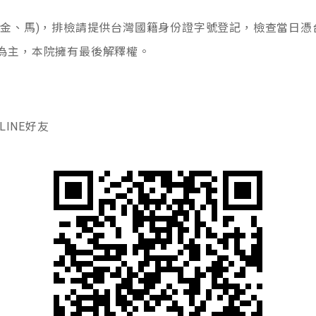
、金、馬)，排檢請提供台灣國籍身份證字號登記，檢查當日憑
為主，本院擁有最後解釋權。
LINE好友