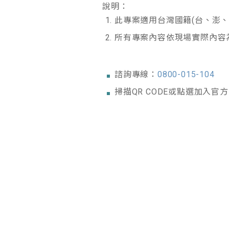
說明：
此專案適用台灣國籍(台、澎
所有專案內容依現場實際內容
諮詢專線：
0800-015-104
掃描QR CODE或點選加入官方