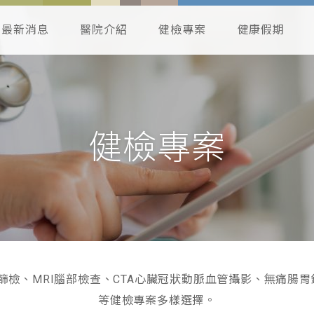
最新消息
醫院介紹
健檢專案
健康假期
健檢專案
檢、MRI腦部檢查、CTA心臟冠狀動脈血管攝影、無痛腸胃
等健檢專案多樣選擇。