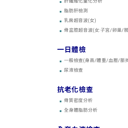
肝纖維化量化分析
脂肪肝檢測
乳房超音波(女)
骨盆腔超音波(女:子宮/卵巢/膀胱
一日體檢
一般檢查(身高/體重/血壓/脈搏
尿液檢查
抗老化檢查
骨質密度分析
全身體脂肪分析