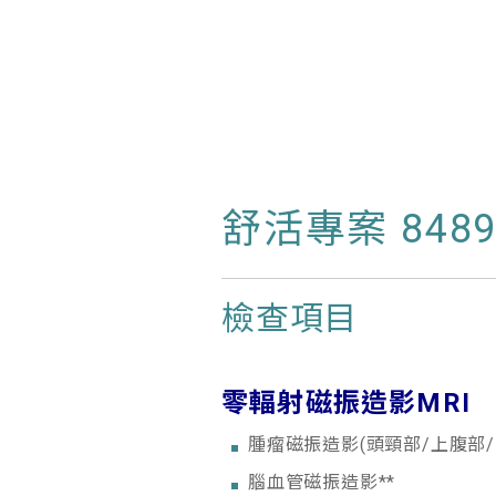
舒活專案 8489
檢查項目
零輻射磁振造影MRI
腫瘤磁振造影(頭頸部/上腹部/
腦血管磁振造影**