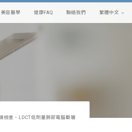
美容醫學
健康FAQ
聯絡我們
繁體中文
English
鏡檢查、LDCT低劑量肺部電腦斷層