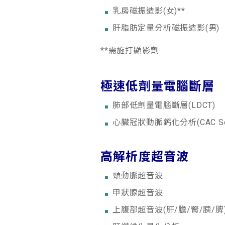
乳房磁振造影(女)**
肝脂肪定量分析磁振造影(男)
**需施打顯影劑
極速低劑量電腦斷層
肺部低劑量電腦斷層(LDCT)
心臟冠狀動脈鈣化分析(CAC Sc
高解析度超音波
頸動脈超音波
甲狀腺超音波
上腹部超音波(肝/膽/腎/胰/脾