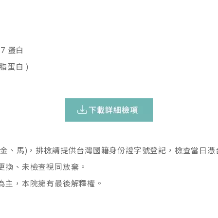
17 蛋白
 載脂蛋白 )
、金、馬)，排檢請提供台灣國籍身份證字號登記，檢查當日憑
更換、未檢查視同放棄。
為主，本院擁有最後解釋權。