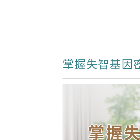
掌握失智基因密碼