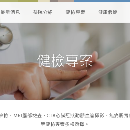
最新消息
醫院介紹
健檢專案
健康假期
健檢專案
檢、MRI腦部檢查、CTA心臟冠狀動脈血管攝影、無痛腸胃
等健檢專案多樣選擇。