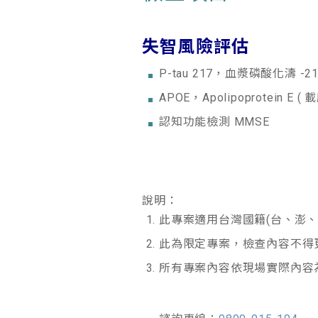
失智風險評估
P-tau 217，血漿磷酸化濤 -2
APOE，Apolipoprotein E (
認知功能檢測 MMSE
說明：
此專案適用台灣國籍(台、澎
此為限定專案，檢查內容不得
所有專案內容依現場實際內容