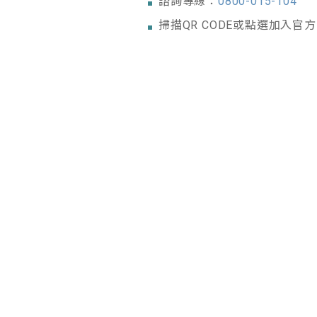
諮詢專線：
0800-015-104
掃描QR CODE或點選加入官方