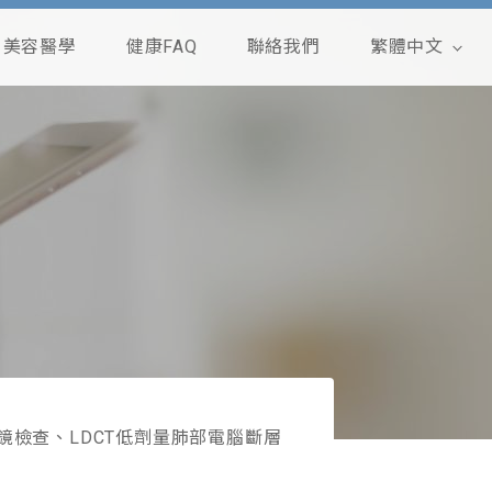
美容醫學
健康FAQ
聯絡我們
繁體中文
English
鏡檢查、LDCT低劑量肺部電腦斷層