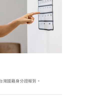
台灣國籍身分證報到。