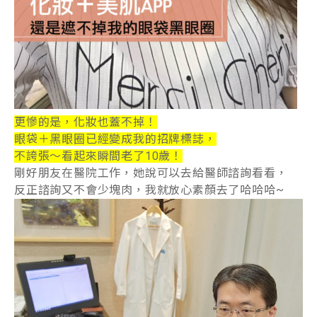
更慘的是，化妝也蓋不掉！
眼袋＋黑眼圈已經變成我的招牌標誌，
不誇張～看起來瞬間老了10歲！
剛好朋友在醫院工作，她說可以去給醫師諮詢看看，
反正諮詢又不會少塊肉，我就放心素顏去了哈哈哈~