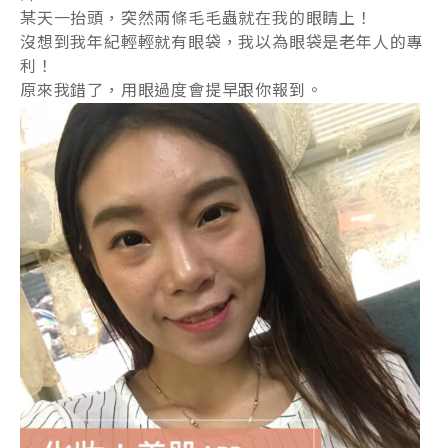
某天一抬頭，突然兩條毛毛蟲就在我的眼睛上！
沒想到我年紀輕輕就有眼袋，我以為眼袋是老年人的專
利！
原來我錯了，用眼過度會提早跟你報到。