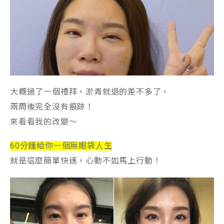
大概過了一個禮拜，淤青就退的差不多了，
兩周後完全沒有痕跡！
來看看我的改變～
60分鐘給你一個無眼袋人生
就是這麼簡單快速，心動不如馬上行動！