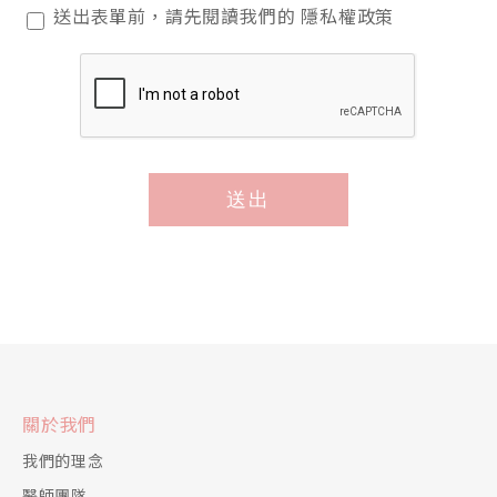
閱
送出表單前，請先閱讀我們的
隱私權政策
讀
隱
私
權
政
策
送出
*
關於我們
我們的理念
醫師團隊