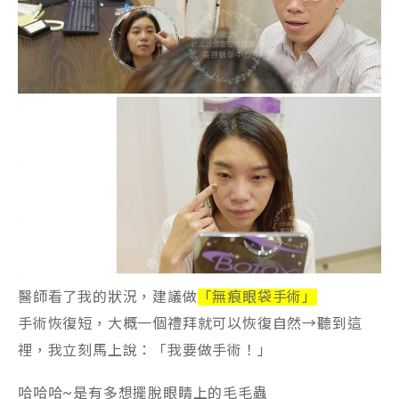
醫師看了我的狀況，建議做
「無痕眼袋手術」
手術恢復短，大概一個禮拜就可以恢復自然→聽到這
裡，我立刻馬上說：「我要做手術！」
哈哈哈~是有多想擺脫眼睛上的毛毛蟲