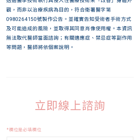
透過醫學技術執行具侵入性醫療技術來「改善」身體外
觀，而非以治療疾病為目的，符合衛署醫字第
0980264150號製作公告。並確實告知受術者手術方式
及可能造成的風險，並取得其同意肖像使用權。本資訊
無法取代醫師當面諮詢；有關適應症、禁忌症等副作用
等問題，醫師將依個案說明。
立即線上諮詢
*欄位是必填欄位
姓