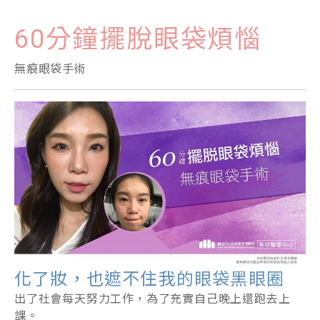
60分鐘擺脫眼袋煩惱
無痕眼袋手術
化了妝，也遮不住我的眼袋黑眼圈
出了社會每天努力工作，為了充實自己晚上還跑去上
課。