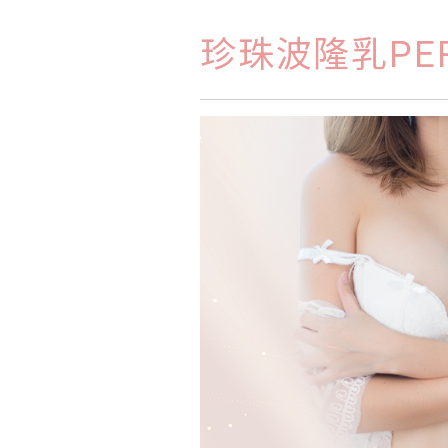
珍珠波隆乳PER