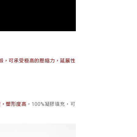
™ 外殼，可承受極高的壓縮力，延展性
體，塑形度高
，100%凝膠填充，可