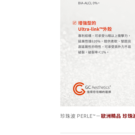
珍珠波 PERLE™－
歐洲精品 珍珠波