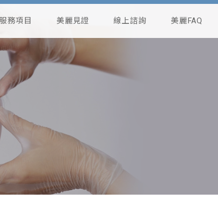
服務項目
美麗見證
線上諮詢
美麗FAQ