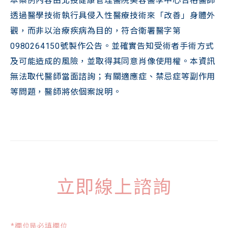
本案例內容由北投健康管理醫院美容醫學中心合格醫師
透過醫學技術執行具侵入性醫療技術來「改善」身體外
觀，而非以治療疾病為目的，符合衛署醫字第
0980264150號製作公告。並確實告知受術者手術方式
及可能造成的風險，並取得其同意肖像使用權。本資訊
無法取代醫師當面諮詢；有關適應症、禁忌症等副作用
等問題，醫師將依個案說明。
立即線上諮詢
*欄位是必填欄位