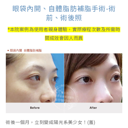
眼袋內開、自體脂肪補脂手術-術
前、術後照
*本院案例為使用者親身體驗，
實際療程次數及所需時
間成效會因人而異
術後一個月，立刻變成陽光系美少女！(羞)