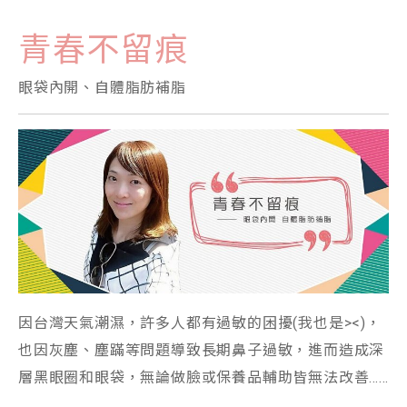
青春不留痕
眼袋內開、自體脂肪補脂
因台灣天氣潮濕，許多人都有過敏的困擾(我也是><)，
也因灰塵、塵蹣等問題導致長期鼻子過敏，進而造成深
層黑眼圈和眼袋，無論做臉或保養品輔助皆無法改善……