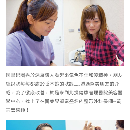
因黑眼圈過於深層讓人看起來氣色不佳和沒精神，朋友
總說我每每都處於睡不飽的狀態……透過醫美朋友的介
紹，為了徹底改善，於是來到北投健康管理醫院美容醫
學中心，找上了在醫美界頗富盛名的整形外科醫師~黃
志宏醫師！