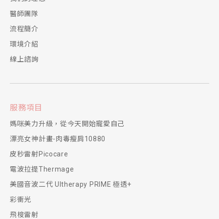
醫師團隊
流程簡介
環境介紹
線上諮詢
服務項目
媽咪美力升級，從今天開始寵愛自己
漂亮女神計畫-肉毒瘦肩10880
皮秒雷射Picocare
電波拉提Thermage
美國音波二代 Ultherapy PRIME 極透+
彩衝光
飛梭雷射