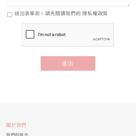
閱
送出表單前，請先閱讀我們的
隱私權政策
讀
隱
私
權
政
策
送出
*
關於我們
我們的理念