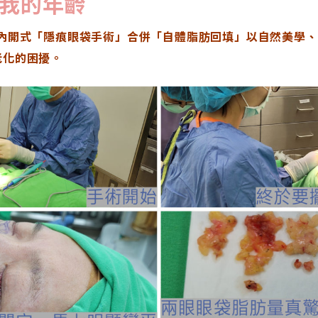
我的年齡
心內開式「隱痕眼袋手術」合併「自體脂肪回填」以自然美學
老化的困擾。