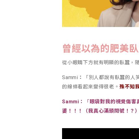
曾經以為的肥美臥
從小眼睛下方就有明顯的臥蠶，
Sammi
：
「別人都說有臥蠶的人笑
的線條看起來變得很老。
殊不知
Sammi：
「
眼袋對我的視覺傷害
婆！！！（我真心滿頭問號！？