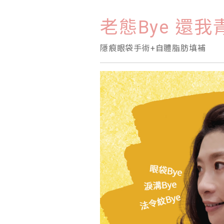
老態Bye 還
隱痕眼袋手術+自體脂肪填補