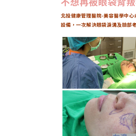
不想再被眼袋背叛
北投健康管理醫院-美容醫學中
設備，一次解決眼袋淚溝及臉部