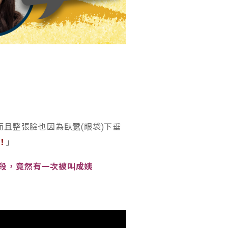
且整張臉也因為臥蠶(眼袋)下垂
！
」
段，竟然有一次被叫成姨