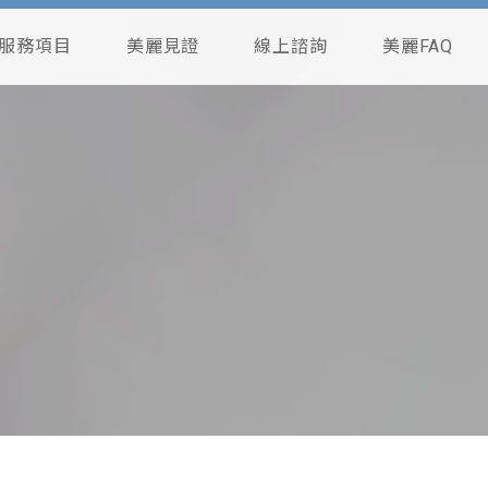
服務項目
美麗見證
線上諮詢
美麗FAQ