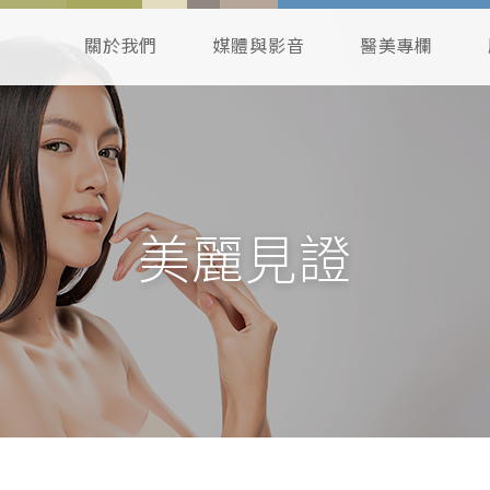
關於我們
媒體與影音
醫美專欄
美麗見證