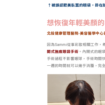
↑被誤認肥美臥蠶的眼袋，掛在
想恢復年輕美顏的S
北投健康管理醫院-美容醫學中心
因為Sammi從事彩妝相關工作
開式無痕眼袋手術
。內開式的眼袋
手術過程不影響眼球，手術時間
一週的時間就可以幾乎消腫，完