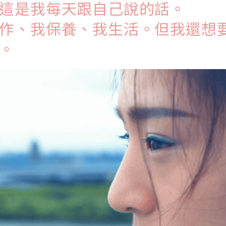
這是我每天跟自己說的話。
作、我保養、我生活。但我還想
。