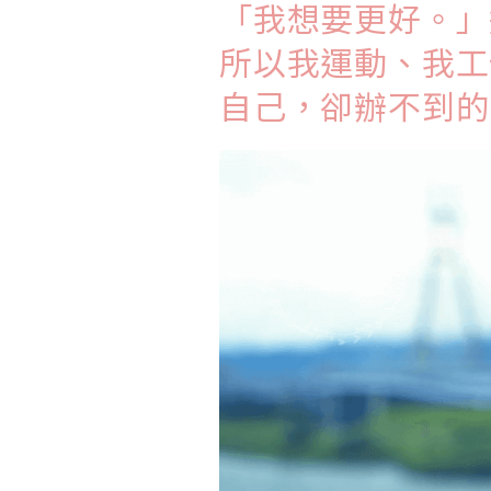
「我想要更好。」
所以我運動、我工
自己，卻辦不到的