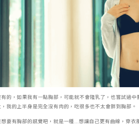
沒有的，如果我有一點胸部，可能就不會隆乳了，也嘗試過中
大，我的上半身是完全沒有肉的，吃很多也不太會胖到胸部。
想要有胸部的感覺吧，就是一種….想讓自己更有曲線，穿衣