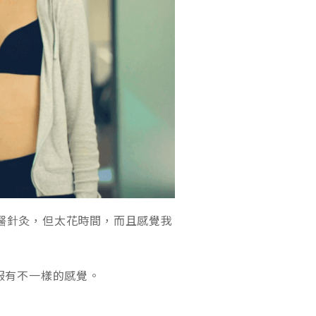
醫針灸，但太花時間，而且感覺我
服有不一樣的感覺。