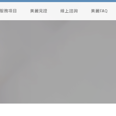
服務項目
美麗見證
線上諮詢
美麗FAQ