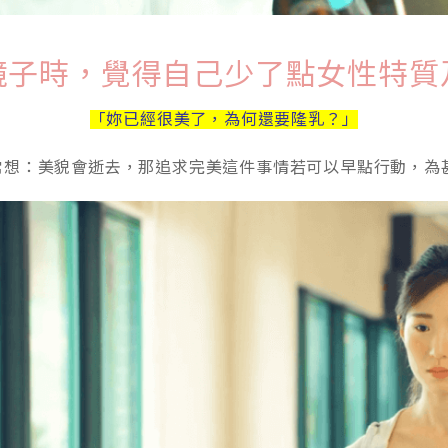
鏡子時，覺得自己少了點女性特質
「妳已經很美了，為何還要隆乳？」
常想：美貌會逝去，那追求完美這件事情若可以早點行動，為