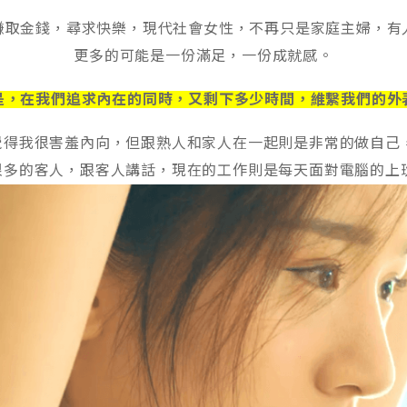
賺取金錢，尋求快樂，現代社會女性，不再只是家庭主婦，有
更多的可能是一份滿足，一份成就感。
是，在我們追求內在的同時，又剩下多少時間，維繫我們的外
覺得我很害羞內向，但跟熟人和家人在一起則是非常的做自己
很多的客人，跟客人講話，現在的工作則是每天面對電腦的上