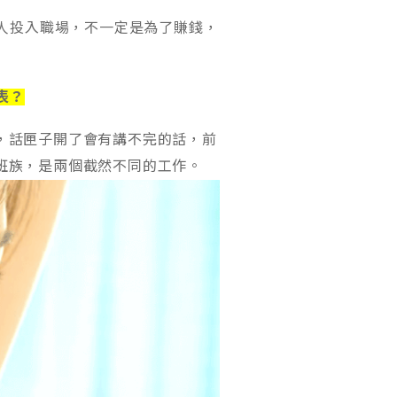
人投入職場，不一定是為了賺錢，
表？
，話匣子開了會有講不完的話，前
班族，是兩個截然不同的工作。