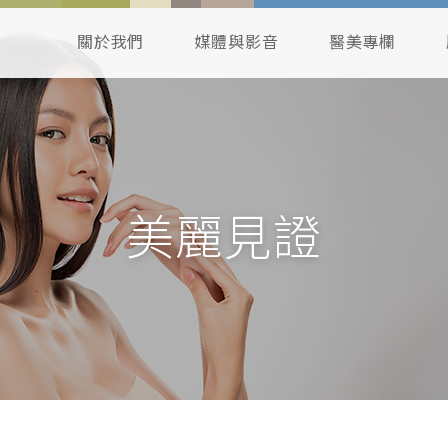
關於我們
媒體與影音
醫美專欄
美麗見證