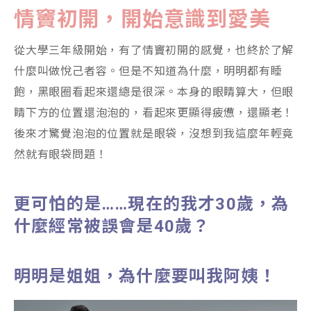
情竇初開，開始意識到愛美
從大學三年級開始，有了情竇初開的感覺，也終於了解
什麼叫做悅己者容。但是不知道為什麼，明明都有睡
飽，黑眼圈看起來還總是很深。本身的眼睛算大，但眼
睛下方的位置還泡泡的，看起來更顯得疲憊，還顯老！
後來才驚覺泡泡的位置就是眼袋，沒想到我這麼年輕竟
然就有眼袋問題！
更可怕的是……
現在的我才30歲，為
什麼經常被誤會是40歲？
明明是姐姐，為什麼要叫我阿姨！