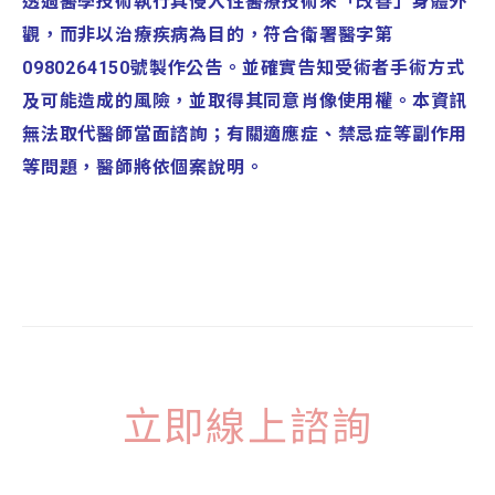
透過醫學技術執行具侵入性醫療技術來「改善」身體外
觀，而非以治療疾病為目的，符合衛署醫字第
0980264150號製作公告。並確實告知受術者手術方式
及可能造成的風險，並取得其同意肖像使用權。本資訊
無法取代醫師當面諮詢；有關適應症、禁忌症等副作用
等問題，醫師將依個案說明。
立即線上諮詢