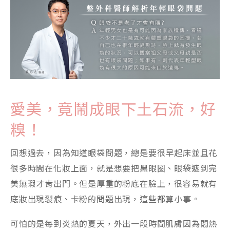
愛美，竟鬧成眼下土石流，好
糗！
回想過去，因為知道眼袋問題，總是要很早起床並且花
很多時間在化妝上面，就是想要把黑眼圈、眼袋遮到完
美無瑕才肯出門。但是厚重的粉底在臉上，很容易就有
底妝出現裂痕、卡粉的問題出現，這些都算小事。
可怕的是每到炎熱的夏天，外出一段時間肌膚因為悶熱