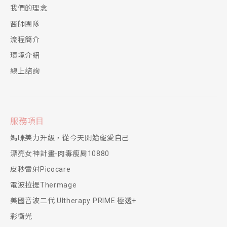
我們的理念
醫師團隊
流程簡介
環境介紹
線上諮詢
服務項目
媽咪美力升級，從今天開始寵愛自己
漂亮女神計畫-肉毒瘦肩10880
皮秒雷射Picocare
電波拉提Thermage
美國音波二代 Ultherapy PRIME 極透+
彩衝光