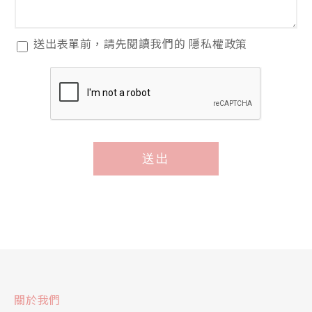
閱
送出表單前，請先閱讀我們的
隱私權政策
讀
隱
私
權
政
策
送出
*
關於我們