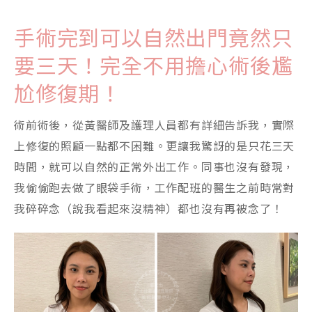
手術完到可以自然出門竟然只
要三天！完全不用擔心術後尷
尬修復期！
術前術後，從黃醫師及護理人員都有詳細告訴我，實際
上修復的照顧一點都不困難。更讓我驚訝的是只花三天
時間，就可以自然的正常外出工作。同事也沒有發現，
我偷偷跑去做了眼袋手術，工作配班的醫生之前時常對
我碎碎念（說我看起來沒精神）都也沒有再被念了！