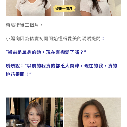
時隔術後三個月，
小編向
因為情竇初開開始懂得愛美的琇琇
提
問
：
“術前是單身的她，現在有戀愛了嗎？”
琇琇說：“以前的我真的都乏人問津，現在的我，真的
桃花很開！”