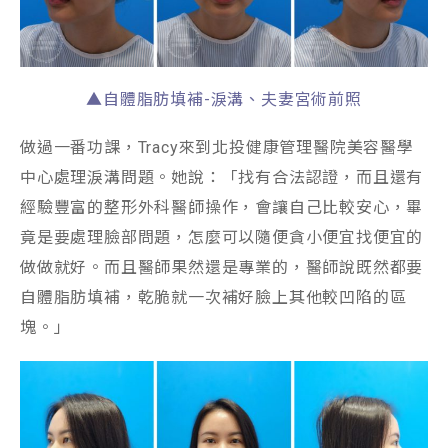
▲自體脂肪填補-淚溝、夫妻宮術前照
做過一番功課，Tracy來到北投健康管理醫院美容醫學
中心處理淚溝問題。她說：「找有合法認證，而且還有
經驗豐富的整形外科醫師操作，會讓自己比較安心，畢
竟是要處理臉部問題，怎麼可以隨便貪小便宜找便宜的
做做就好。而且醫師果然還是專業的，醫師說既然都要
自體脂肪填補，乾脆就一次補好臉上其他較凹陷的區
塊。」