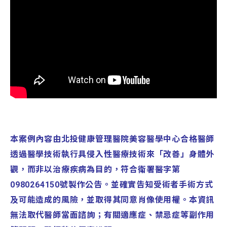
本案例內容由北投健康管理醫院美容醫學中心合格醫師
透過醫學技術執行具侵入性醫療技術來「改善」身體外
觀，而非以治療疾病為目的，符合衛署醫字第
0980264150號製作公告。並確實告知受術者手術方式
及可能造成的風險，並取得其同意肖像使用權。本資訊
無法取代醫師當面諮詢；有關適應症、禁忌症等副作用