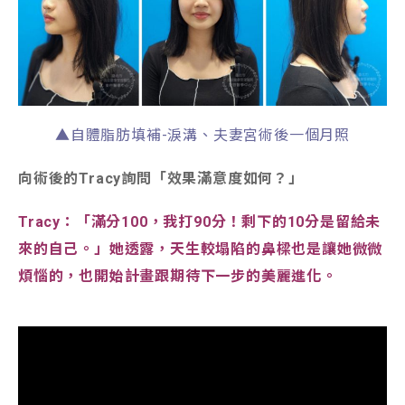
▲自體脂肪填補-淚溝、夫妻宮術後一個月照
向術後的Tracy詢問「效果滿意度如何？」
Tracy：「滿分100，我打90分！剩下的10分是留給未
來的自己。」她透露，天生較塌陷的鼻樑也是讓她微微
煩惱的，也開始計畫跟期待下一步的美麗進化。