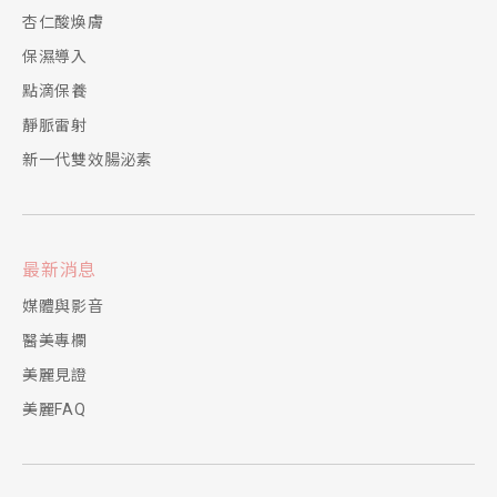
杏仁酸煥膚
保濕導入
點滴保養
靜脈雷射
新一代雙效腸泌素
最新消息
媒體與影音
醫美專欄
美麗見證
美麗FAQ