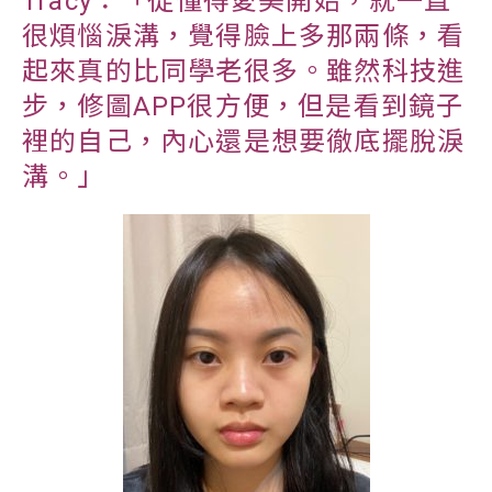
Tracy：「從懂得愛美開始，就一直
很煩惱淚溝，覺得臉上多那兩條，看
起來真的比同學老很多。雖然科技進
步，修圖APP很方便，但是看到鏡子
裡的自己，內心還是想要徹底擺脫淚
溝。」