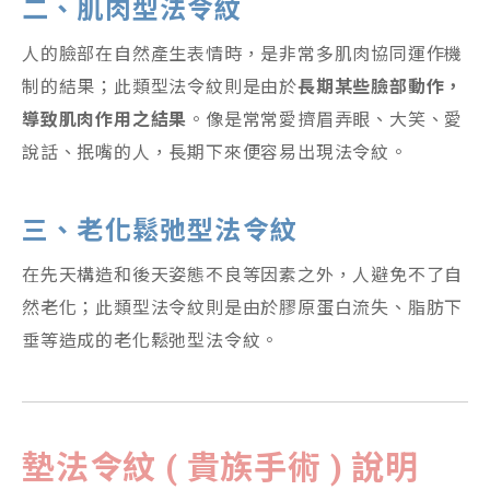
二、肌肉型法令紋
人的臉部在自然產生表情時，是非常多肌肉協同運作機
制的結果；此類型法令紋則是由於
長期某些臉部動作，
導致肌肉作用之結果
。像是常常愛擠眉弄眼、大笑、愛
說話、抿嘴的人，長期下來便容易出現法令紋。
三、老化鬆弛型法令紋
在先天構造和後天姿態不良等因素之外，人避免不了自
然老化；此類型法令紋則是由於膠原蛋白流失、脂肪下
垂等造成的老化鬆弛型法令紋。
墊法令紋 ( 貴族手術 ) 說明