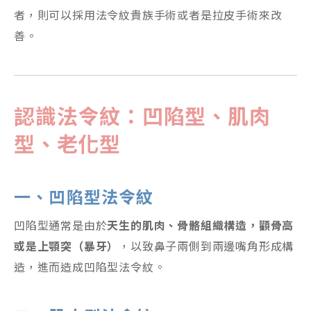
者，則可以採用法令紋貴族手術或者是拉皮手術來改
善。
認識法令紋：凹陷型、肌肉
型、老化型
一、凹陷型法令紋
凹陷型通常是由於
天生的肌肉、骨骼組織構造，顴骨高
或是上顎突（暴牙）
，以致鼻子兩側到兩邊嘴角形成構
造，進而造成凹陷型法令紋。