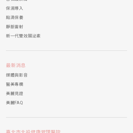
保濕導入
點滴保養
靜脈雷射
新一代雙效腸泌素
最新消息
媒體與影音
醫美專欄
美麗見證
美麗FAQ
臺北市北投健康管理醫院