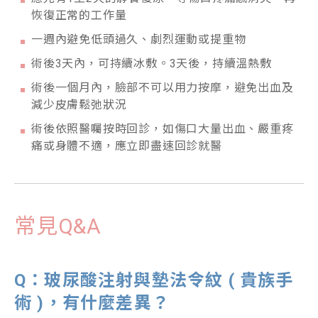
恢復正常的工作量
一週內避免低頭過久、劇烈運動或提重物
術後3天內，可持續冰敷。3天後，持續溫熱敷
術後一個月內，臉部不可以用力按摩，避免出血及
減少皮膚鬆弛狀況
術後依照醫囑按時回診，如傷口大量出血、嚴重疼
痛或身體不適，應立即盡速回診就醫
常見Q&A
Q
：玻尿酸注射與墊法令紋 (
貴族手
術 )
，有什麼差異？