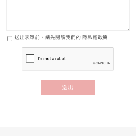
閱
送出表單前，請先閱讀我們的
隱私權政策
讀
隱
私
權
政
策
送出
*