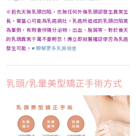
※若先天無乳頭凹陷，也無任何外傷乳頭卻發生異常生
長，需當心可能為乳癌病灶。乳癌所造成的乳頭凹陷常
為單側，有時會伴隨分泌物、出血、脫屑等，對於後天
的乳頭異常千萬不要輕忽！應立即就醫確認使否為乳癌
發生可能。
☛瞭解更多乳房檢查
乳頭/乳暈美型矯正手術方式