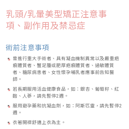
乳頭/乳暈美型矯正注意事
項、副作用及禁忌症
術前注意事項
曾進行重大手術者、具有凝血機制異常以及嚴重疤
痕體質者、蟹足腫或肥厚疤痕體質者、過敏體質
者、糖尿病患者、女性懷孕哺乳者應事前告知醫
師。
若長期服用活血健康食品，如：銀杏、葡萄籽、紅
麴、人蔘，請先暫停2週。
服用避孕藥和抗凝血劑，如：阿斯匹靈，請先暫停2
週。
衣著開襟舒適上衣為主。