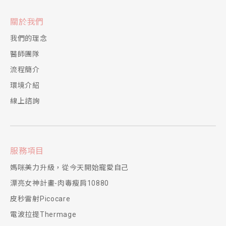
關於我們
我們的理念
醫師團隊
流程簡介
環境介紹
線上諮詢
服務項目
媽咪美力升級，從今天開始寵愛自己
漂亮女神計畫-肉毒瘦肩10880
皮秒雷射Picocare
電波拉提Thermage