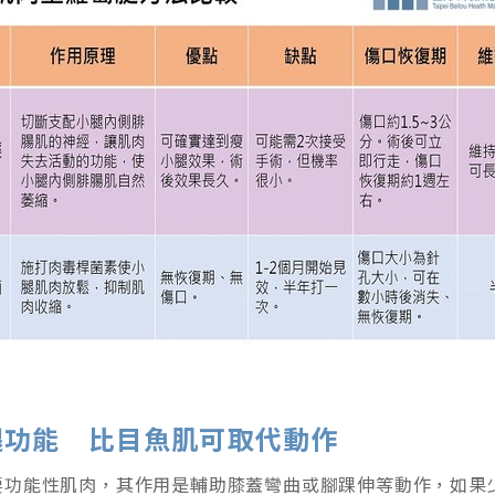
腿功能 比目魚肌可取代動作
要功能性肌肉，其作用是輔助膝蓋彎曲或腳踝伸等動作，如果