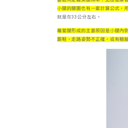
小腿的腿圍也有一套計算公式，
就是在33公分左右。
蘿蔔腿形成的主要原因是小腿內
跟鞋、走路姿勢不正確，或有翹