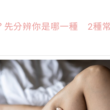
？先分辨你是哪一種 2種