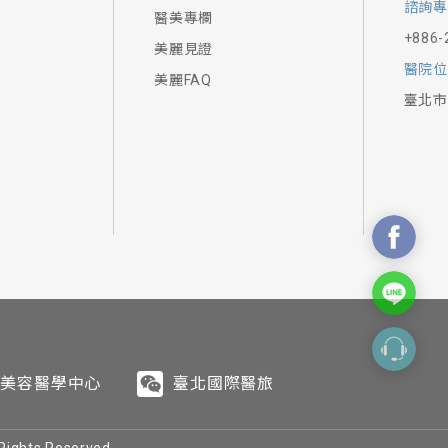
諮詢專
醫美專欄
+886-
美麗見證
醫院位
美麗FAQ
臺北市
美容醫學中心
臺北國際醫旅