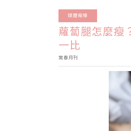
媒體報導
蘿蔔腿怎麼瘦
一比
常春月刊