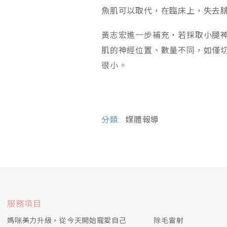
魚肌可以取代，在臨床上，失去
黃志宏進一步補充，若採取小腿
肌的神經位置、數量不同，如僅
很小。
分類:
媒體報導
服務項目
媽咪美力升級，從今天開始寵愛自己
除毛雷射