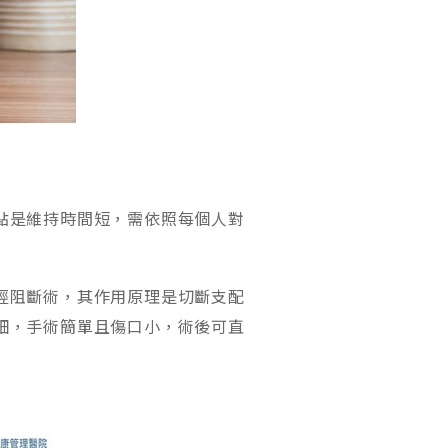
點是維持時間短，需依照每個人對
經阻斷術，其作用原理是切斷支配
細，手術簡單且傷口小，術後可直