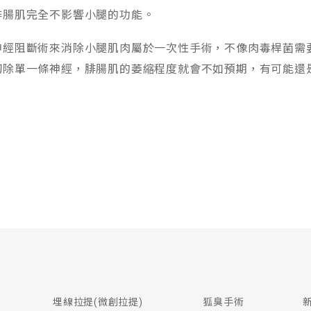
腓腸肌完全不影響小腿的功能。
神經阻斷術來消除小腿肌肉屬於一次性手術，不像肉毒桿菌需
切除單一條神經，腓腸肌的萎縮程度就會不如預期，有可能還
埋線拉提(微創拉提)
狐臭手術