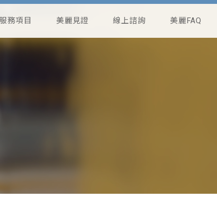
服務項目
美麗見證
線上諮詢
美麗FAQ