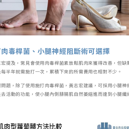
打肉毒桿菌、小腿神經阻斷術可選擇
志宏提及，常見會使用肉毒桿菌素放鬆肌肉來獲得改善，但缺
是每半年就需施打一次，累積下來的所需費用也相對不少。
腿問題，除了使用施打肉毒桿菌，黃志宏建議，可採用小腿神
失去活動的功能，使小腿內側腓腸肌自然萎縮進而達到小腿纖