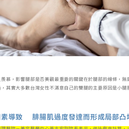
人羨慕，影響腿部是否美觀最重要的關鍵在於腿部的線條，無
過，其實大多數台灣女性不滿意自己的雙腿的主要原因是小腿
因素導致 腓腸肌過度發達而形成局部凸
管理醫院－美容醫學中心黃志宏副院長表示，依比例來計算，大