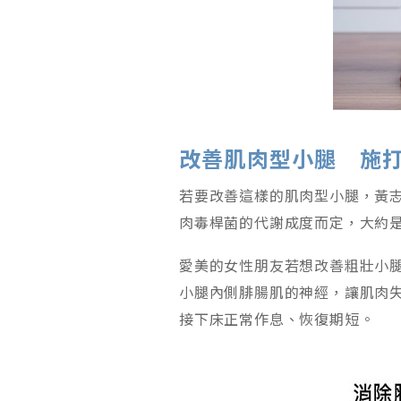
改善肌肉型小腿 施
若要改善這樣的肌肉型小腿，黃
肉毒桿菌的代謝成度而定，大約
愛美的女性朋友若想改善粗壯小
小腿內側腓腸肌的神經，讓肌肉
接下床正常作息、恢復期短。