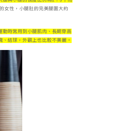
分的女性，小腿肚的完美腿圍大約
運動時常用到小腿肌肉、長期穿高
塊、結球，外觀上也比較不美麗。