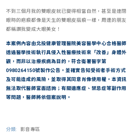
不到三個月我的雙眼皮就已變得相當自然，甚至是連閉
眼時的疤痕都像是天生的雙眼皮摺痕一樣，周遭的朋友
都稱讚我變成大眼美女！
本案例內容由北投健康管理醫院美容醫學中心合格醫師
透過醫學技術執行具侵入性醫療技術來「改善」身體外
觀，而非以治療疾病為目的，符合衛署醫字第
0980264150號製作公告。並確實告知受術者手術方式
及可能造成的風險，並取得其同意肖像使用權。本資訊
無法取代醫師當面諮詢；有關適應症、禁忌症等副作用
等問題，醫師將依個案說明。
分類:
影音專區