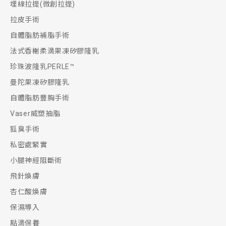
埋線拉提(微創拉提)
拉皮手術
自體脂肪補脂手術
法式香榭柔滴果凍矽膠隆乳
珍珠波隆乳PERLE™
曼陀果凍矽膠隆乳
自體脂肪豐胸手術
Vaser威塑抽脂
狐臭手術
私密處緊實
小腿神經阻斷術
飛針煥膚
杏仁酸煥膚
保濕導入
點滴保養