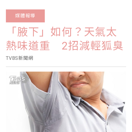
媒體報導
「腋下」如何？天氣太
熱味道重 2招減輕狐臭
TVBS新聞網