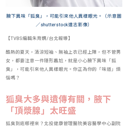
腋下異味「狐臭」，可能引來他人異樣眼光。（示意圖
／shutterstock達志影像）
【TVBS編輯朱育嫻/台北報導】
酷熱的夏天，清涼短袖、無袖上衣已經上陣，但不管男
女，都要注意一件隱形尷尬，就是小心腋下異味「狐
臭」，可能引來他人異樣眼光。你正為你的「味道」煩
惱嗎？
狐臭大多與遺傳有關，腋下
「頂漿腺」太旺盛
狐臭到底哪裡來？北投健康管理醫院美容醫學中心副院