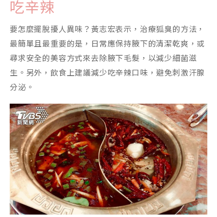
吃辛辣
要怎麼擺脫擾人異味？黃志宏表示，治療狐臭的方法，
最簡單且最重要的是，日常應保持腋下的清潔乾爽，或
尋求安全的美容方式來去除腋下毛髮，以減少細菌滋
生。另外，飲食上建議減少吃辛辣口味，避免刺激汗腺
分泌。