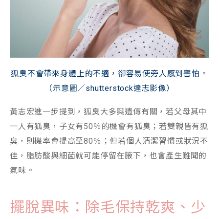
狐臭不會帶來身體上的不適，卻容易使旁人感到害怕。
（示意圖／shutterstock達志影像）
黃志宏進一步提到，狐臭大多與遺傳有關，若父母其中
一人有狐臭，子女有50％的機會有狐臭；若雙親皆有狐
臭，則機率會提高至80％；但若個人清潔習慣或狀況不
佳，脂肪酸與細菌就可能停留在腋下，也會產生難聞的
氣味。
擺脫異味：除毛保持乾爽、少