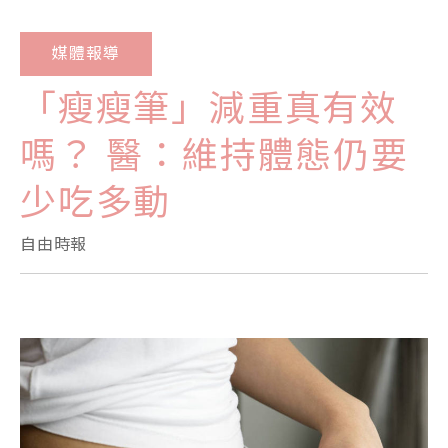
媒體報導
「瘦瘦筆」減重真有效
嗎？ 醫：維持體態仍要
少吃多動
自由時報