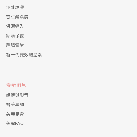
飛針煥膚
杏仁酸煥膚
保濕導入
點滴保養
靜脈雷射
新一代雙效腸泌素
最新消息
媒體與影音
醫美專欄
美麗見證
美麗FAQ