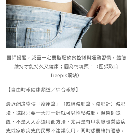
醫師提醒，減重一定要搭配飲食控制與運動習慣，體態
維持才能持久又健康；圖為情境照。（圖擷取自
freepik網站）
【自由時報健康頻道／綜合報導】
最近網路盛傳「瘦瘦筆」（或稱減肥筆、減肥針）減肥
法，據說只要一天打一針就可以輕鬆減肥，但醫師提
醒，不是人人都適用此方法，尤其是有甲狀腺髓質癌病
史或家族病史的民眾不建議使用，同時想要維持體態，