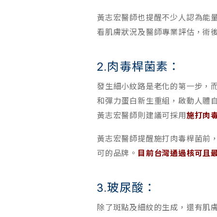
黃志宏醫師也提醒不少人認為能
看肌膚狀況及醫師專業評估，術
2.肉毒桿菌素：
發生細小紋路是老化的第一步，
和彈力蛋白新生重組，啟動人體
黃志宏醫師則建議可採用
施打肉
黃志宏醫師提醒施打肉毒桿菌前
可的品牌。
目前台灣通過核可且
3.玻尿酸：
除了斑點及細紋的生成，還有肌