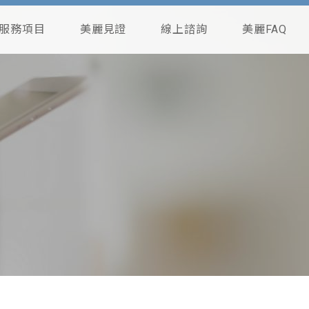
服務項目
美麗見證
線上諮詢
美麗FAQ