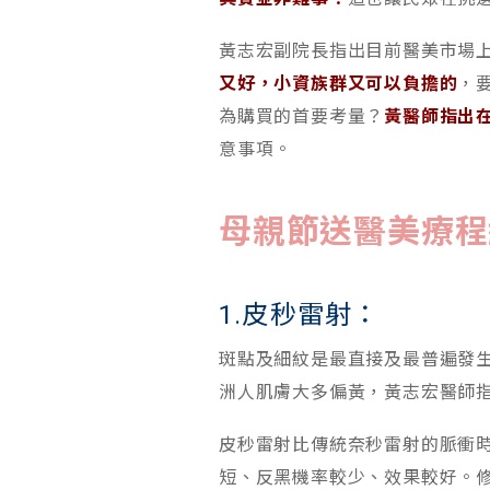
黃志宏副院長指出目前醫美市場
又好，小資族群又可以負擔的
，
為購買的首要考量？
黃醫師指出
意事項。
母親節送醫美療程
1.皮秒雷射：
斑點及細紋是最直接及最普遍發
洲人肌膚大多偏黃，黃志宏醫師
皮秒雷射比傳統奈秒雷射的脈衝時
短、反黑機率較少、效果較好。修