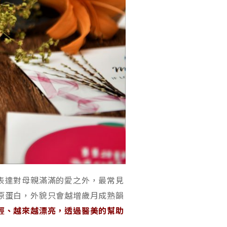
表達對母親滿滿的愛之外，最常見
原蛋白，外貌只會越增歲月成熟韻
輕、越來越漂亮，透過醫美的幫助