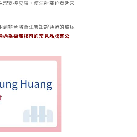
原理支撐皮膚，使注射部位看起來
用到非台灣衛生署認證通過的玻尿
通過為福部核可的常見品牌有公