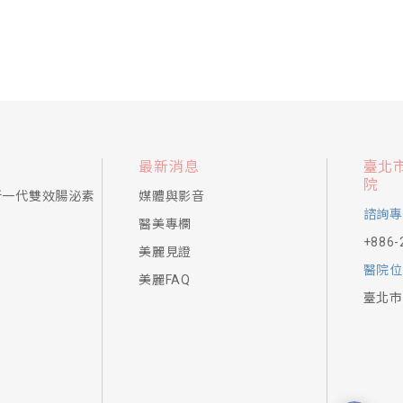
最新消息
臺北
院
新一代雙效腸泌素
媒體與影音
諮詢專
醫美專欄
+886-
美麗見證
醫院位
美麗FAQ
臺北市