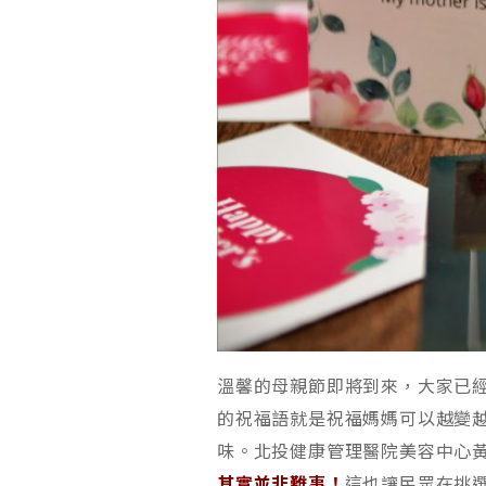
溫馨的母親節即將到來，大家已
的祝福語就是祝福媽媽可以越變
味。北投健康管理醫院美容中心
其實並非難事！
這也讓民眾在挑