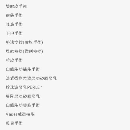
雙眼皮手術
眼袋手術
隆鼻手術
下巴手術
墊法令紋(貴族手術)
埋線拉提(微創拉提)
拉皮手術
自體脂肪補脂手術
法式香榭柔滴果凍矽膠隆乳
珍珠波隆乳PERLE™
曼陀果凍矽膠隆乳
自體脂肪豐胸手術
Vaser威塑抽脂
狐臭手術