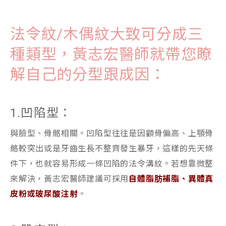
法令紋/木偶紋大致可分成三
種類型，黃志宏醫師就帶您瞭
解自己的分型跟成因：
1.凹陷型：
與臉型、骨骼相關。凹陷型往往是因顴骨偏高、上顎骨
骼較突出或是牙齒生長不整齊發生暴牙，這樣的先天條
件下，也就容易形成一條凹陷的法令溝紋。若想靠微整
來解決，黃志宏醫師建議可採用
自體脂肪補脂、異體真
皮粉或玻尿酸注射
。