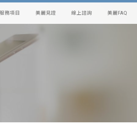
服務項目
美麗見證
線上諮詢
美麗FAQ