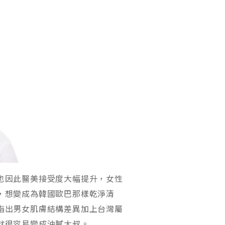
也因此醫美接受度大幅提升，女性
，想變成為韓國歐巴那樣乾淨清
指出男女肌膚結構差異加上台灣屬
就很容易變成油膩大叔。