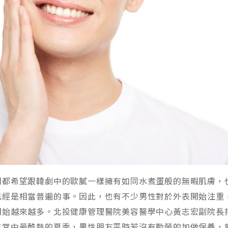
們都希望跟韓劇中的歐膩一樣擁有如同水煮蛋般的無暇肌膚，
已經是相當普遍的事。因此，也有不少男性對於外表開始注重
開始越來越多。北投健康管理醫院美容醫學中心黃志宏副院長
年當中最酷熱的夏季，男性朋友平時若沒有勤勞的加做保養，