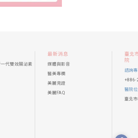
最新消息
臺北
院
新一代雙效腸泌素
媒體與影音
諮詢專
醫美專欄
+886-
美麗見證
醫院位
美麗FAQ
臺北市