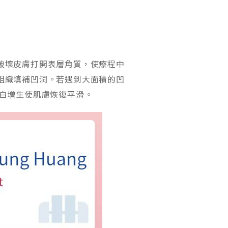
破壞皮膚打開表層角質，使療程中
組織填補凹洞。若遇到大面積的凹
蛋白增生使肌膚恢復平滑。