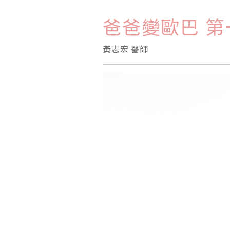
爸爸變歐巴 
黃志宏 醫師