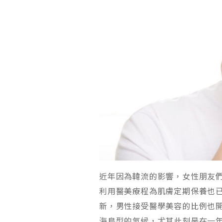
近年因為韓流的影響，女性朋友
利用醫美療程為肌膚定期保養也
新，男性接受醫學美容的比例也
海島型的氣候，尤其此刻是在一