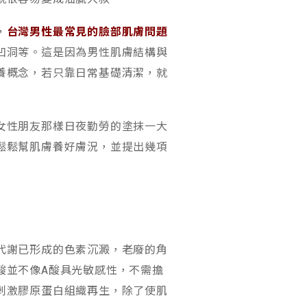
，
台灣男性最常見的臉部肌膚問題
凹洞等。這是因為男性肌膚結構與
養概念，若只靠日常基礎清潔，就
女性朋友那樣日夜勤勞的塗抹一大
鬆鬆幫肌膚養好膚況，並提出幾項
代謝已形成的色素沉澱，老廢的角
酸並不像A酸具光敏感性，不需擔
刺激膠原蛋白組織再生，除了使肌