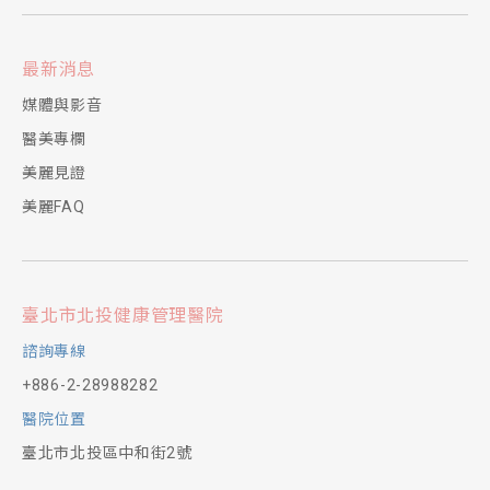
最新消息
媒體與影音
醫美專欄
美麗見證
美麗FAQ
臺北市北投健康管理醫院
諮詢專線
+886-2-28988282
醫院位置
臺北市北投區中和街2號