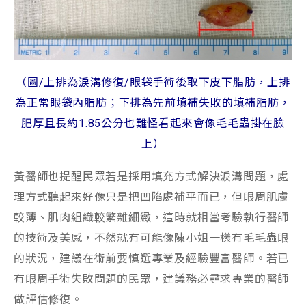
（圖/上排為淚溝修復/眼袋手術後取下皮下脂肪，上排
為正常眼袋內脂肪；下排為先前填補失敗的填補脂肪，
肥厚且長約1.85公分也難怪看起來會像毛毛蟲掛在臉
上）
黃醫師也提醒民眾若是採用填充方式解決淚溝問題，處
理方式聽起來好像只是把凹陷處補平而已，但眼周肌膚
較薄、肌肉組織較繁雜細緻，這時就相當考驗執行醫師
的技術及美感，不然就有可能像陳小姐一樣有毛毛蟲眼
的狀況，建議在術前要慎選專業及經驗豐富醫師。若已
有眼周手術失敗問題的民眾，建議務必尋求專業的醫師
做評估修復。