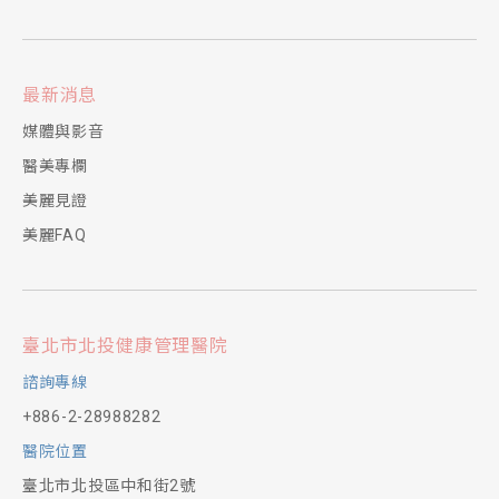
最新消息
媒體與影音
醫美專欄
美麗見證
美麗FAQ
臺北市北投健康管理醫院
諮詢專線
+886-2-28988282
醫院位置
臺北市北投區中和街2號