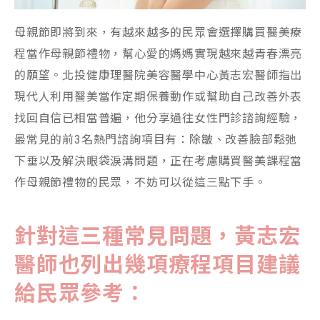
母親節即將到來，有越來越多的民眾會選擇購買醫美療
程當作母親節禮物，幫心愛的媽媽實現越來越青春漂亮
的願望。北投健康理醫院美容醫學中心黃志宏醫師指出
現代人利用醫美當作定期保養動作或幫助自己改善外表
找回自信已相當普遍，他分享過往女性門診諮詢經驗，
最常見的前3名熱門諮詢項目有：除皺、改善臉部鬆弛
下垂以及解決眼袋淚溝問題，正在考慮購買醫美課程當
作母親節禮物的民眾，不妨可以從這三點下手。
針對這三種常見問題，
黃志宏
醫師也列出幾項療程項目建議
給民眾參考
：