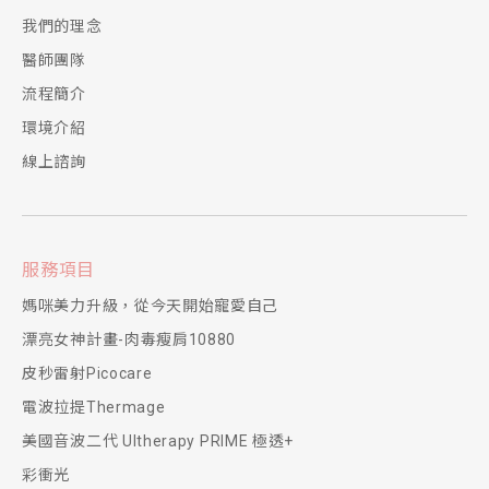
我們的理念
醫師團隊
流程簡介
環境介紹
線上諮詢
服務項目
媽咪美力升級，從今天開始寵愛自己
漂亮女神計畫-肉毒瘦肩10880
皮秒雷射Picocare
電波拉提Thermage
美國音波二代 Ultherapy PRIME 極透+
彩衝光