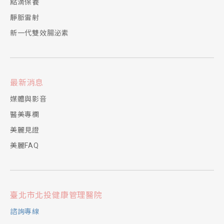
點滴保養
靜脈雷射
新一代雙效腸泌素
最新消息
媒體與影音
醫美專欄
美麗見證
美麗FAQ
臺北市北投健康管理醫院
諮詢專線