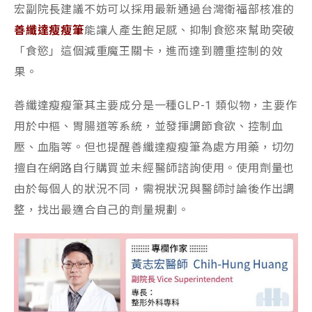
宏副院長建議不妨可以採用最新通過台灣衛福部核准的
善纖達瘦瘦筆
能讓人產生飽足感、抑制食慾來幫助突破
「食慾」這個減重魔王關卡，進而達到體重控制的效
果。
善纖達瘦瘦筆其主要成分是一種GLP-1 類似物，主要作
用於中樞、胃腸道等系統，並發揮調節食欲、控制血
壓、血脂等。但也提醒善纖達瘦瘦筆為處方用藥，切勿
擅自在網路自行購買並未經醫師諮詢使用。使用劑量也
由於每個人的狀況不同，需視狀況與醫師討論後作出調
整，找出最適合自己的劑量規劃。