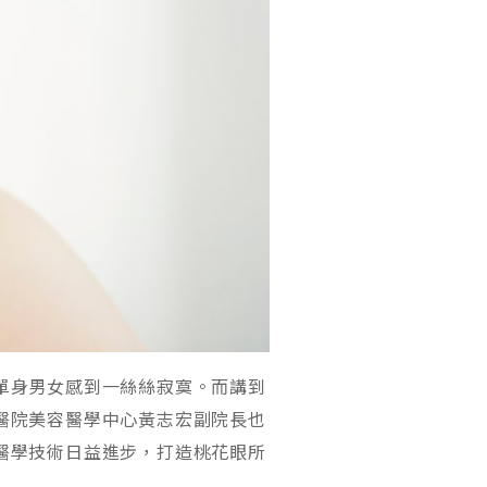
單身男女感到一絲絲寂寞。而講到
醫院美容醫學中心黃志宏副院長也
醫學技術日益進步，打造桃花眼所