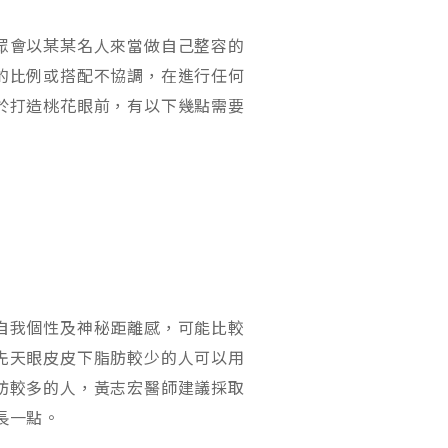
眾會以某某名人來當做自己整容的
的比例或搭配不協調，在進行任何
於打造桃花眼前，有以下幾點需要
自我個性及神秘距離感，可能比較
先天眼皮皮下脂肪較少的人可以用
肪較多的人，黃志宏醫師建議採取
長一點。