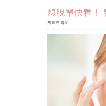
想脫單快看！
黃志宏 醫師