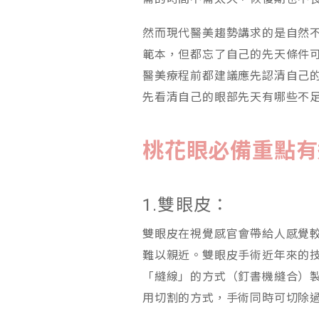
然而現代醫美趨勢講求的是自然
範本，但都忘了自己的先天條件
醫美療程前都建議應先認清自己
先看清自己的眼部先天有哪些不
桃花眼必備重點有
1.雙眼皮：
雙眼皮在視覺感官會帶給人感覺
難以親近。雙眼皮手術近年來的
「縫線」的方式（釘書機縫合）
用切割的方式，手術同時可切除