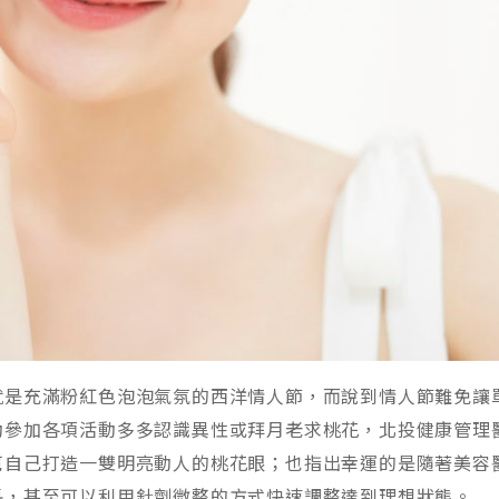
就是充滿粉紅色泡泡氣氛的西洋情人節，而說到情人節難免讓
動參加各項活動多多認識異性或拜月老求桃花，北投健康管理
幫自己打造一雙明亮動人的桃花眼；也指出幸運的是隨著美容
長，甚至可以利用針劑微整的方式快速調整達到理想狀態。