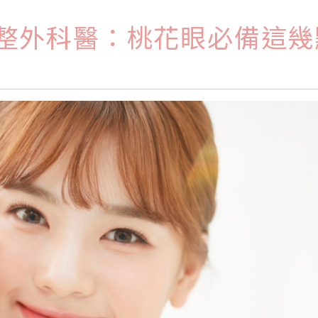
 整外科醫：桃花眼必備這幾