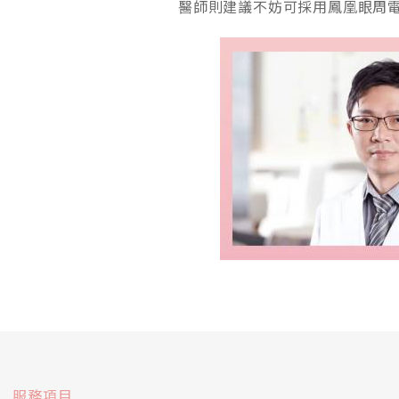
醫師則建議不妨可採用鳳凰眼周
服務項目