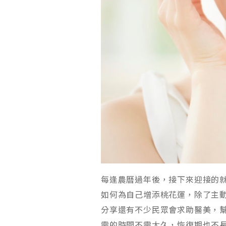
每逢農曆過年後，接下來迎接的
如何為自己增添桃花運，除了主
分享還有不少民眾會求助醫美，
需的時間不需太久，恢復期也不