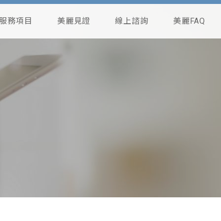
服務項目
美麗見證
線上諮詢
美麗FAQ