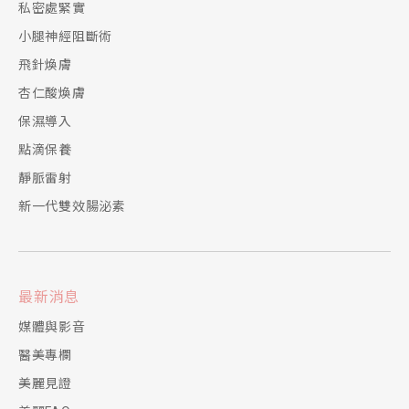
私密處緊實
小腿神經阻斷術
飛針煥膚
杏仁酸煥膚
保濕導入
點滴保養
靜脈雷射
新一代雙效腸泌素
最新消息
媒體與影音
醫美專欄
美麗見證