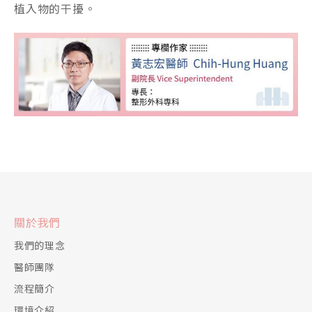
植入物的干擾。
關於我們
我們的理念
醫師團隊
流程簡介
環境介紹