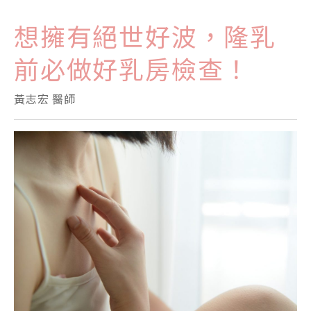
想擁有絕世好波，隆乳
前必做好乳房檢查！
黃志宏 醫師